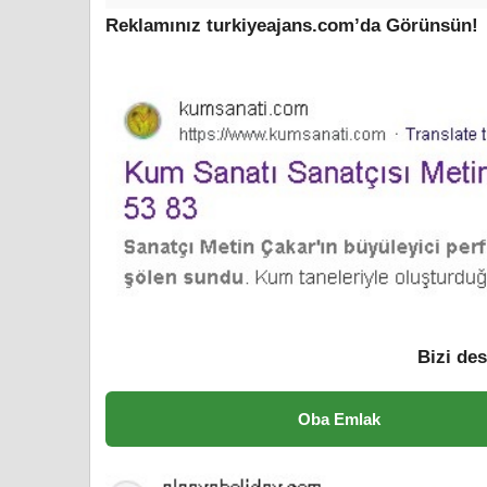
Reklamınız turkiyeajans.com’da Görünsün!
Bizi des
Oba Emlak