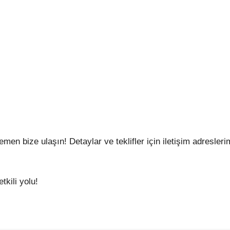
men bize ulaşın! Detaylar ve teklifler için iletişim adresler
kili yolu!