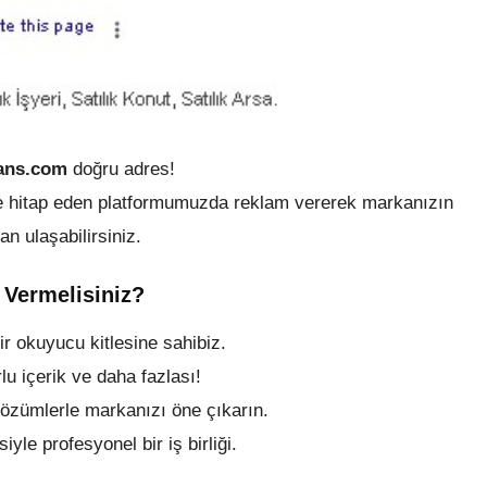
jans.com
doğru adres!
ere hitap eden platformumuzda reklam vererek markanızın
an ulaşabilirsiniz.
Vermelisiniz?
ir okuyucu kitlesine sahibiz.
lu içerik ve daha fazlası!
çözümlerle markanızı öne çıkarın.
yle profesyonel bir iş birliği.