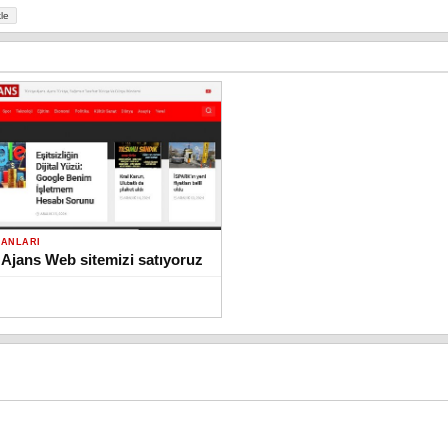
le
LANLARI
 Ajans Web sitemizi satıyoruz