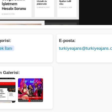
orisi:
E-posta:
ek İlanı
turkiyeajans@turkiyeajans.
 Galerisi: