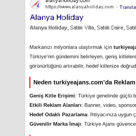
Markanızı milyonlara ulaştırmak için
turkiyea
Türkiye’nin gündemini belirleyen, geniş kitlel
görünürlüğünü artırabilir, hedef kitlenize doğrud
Neden turkiyeajans.com’da Reklam 
Geniş Kitle Erişimi
: Türkiye genelinde güçlü b
Etkili Reklam Alanları
: Banner, video, sponsor
Hedef Odaklı Pazarlama
: İhtiyacınıza uygun 
Güvenilir Marka İmajı
: Türkiye Ajans güvencesi