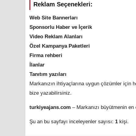
Reklam Seçenekleri:
Web Site Bannerları
Sponsorlu Haber ve İçerik
Video Reklam Alanları
Özel Kampanya Paketleri
Firma rehberi
İlanlar
Tanıtım yazıları
Markanızın ihtiyaçlarına uygun çözümler için he
bize yazabilirsiniz.
turkiyeajans.com
– Markanızı büyütmenin en et
Şu an bu sayfayı inceleyenler sayısı:
1
kişi.