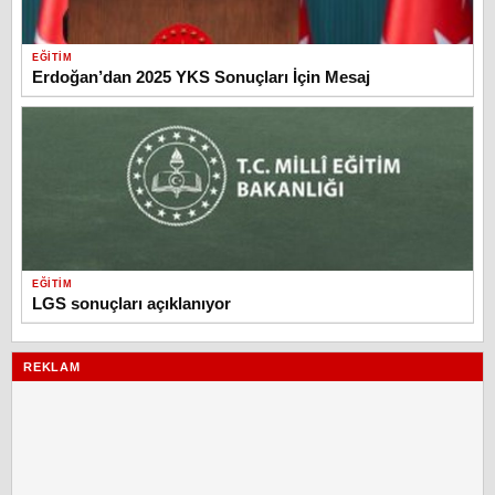
EĞITIM
Erdoğan’dan 2025 YKS Sonuçları İçin Mesaj
EĞITIM
LGS sonuçları açıklanıyor
REKLAM