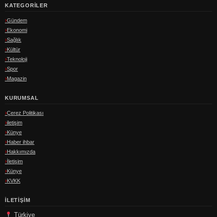
KATEGORILER
Gündem
Ekonomi
Sağlık
Kültür
Teknoloji
Spor
Magazin
KURUMSAL
Çerez Politikası
iletişim
Künye
Haber ihbar
Hakkımızda
İletişim
Künye
KVKK
İLETIŞIM
Türkiye