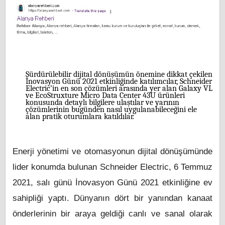
Sürdürülebilir dijital dönüşümün önemine dikkat çekilen
İnovasyon Günü 2021 etkinliğinde katılımcılar, Schneider
Electric’in en son çözümleri arasında yer alan Galaxy VL
ve EcoStruxture Micro Data Center 43U ürünleri
konusunda detaylı bilgilere ulaştılar ve yarının
çözümlerinin bugünden nasıl uygulanabileceğini ele
alan pratik oturumlara katıldılar.
Enerji yönetimi ve otomasyonun dijital dönüşümünde
lider konumda bulunan Schneider Electric, 6 Temmuz
2021, salı günü İnovasyon Günü 2021 etkinliğine ev
sahipliği yaptı. Dünyanın dört bir yanından kanaat
önderlerinin bir araya geldiği canlı ve sanal olarak