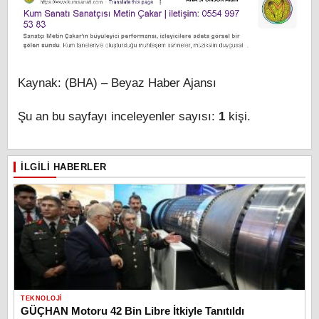
Kaynak: (BHA) – Beyaz Haber Ajansı
Şu an bu sayfayı inceleyenler sayısı:
1
kişi.
İLGILI HABERLER
TEKNOLOJI
GÜÇHAN Motoru 42 Bin Libre İtkiyle Tanıtıldı