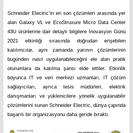
Schneider Electric’in en son çözümleri arasında yer
alan Galaxy VL ve EcoStruxure Micro Data Center
43U ürünlerine dair detaylı bilgilere İnovasyon Günü
2021 etkinliği sırasında doğrudan erişebilen
katılımcılar, aynı zamanda yarının çözümlerinin
bugünden nasıl uygulanabileceğini ele alan pratik
oturumlara da katılma şansı elde ettiler. Etkinlik
boyunca IT ve veri merkezi uzmanları, IT çözüm
sağlayıcıları, ayrıca tesis müdürleri, elektrik
danışmanları ve yüklenicilere yönelik uygulanabilir
çözümlerini sunan Schneider Electric, dünya çapında
başarılı bir organizasyonu daha geride bıraktı.