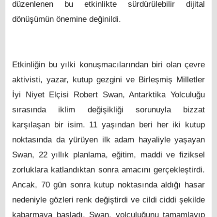
düzenlenen bu etkinlikte sürdürülebilir dijital
dönüşümün önemine değinildi.
Etkinliğin bu yılki konuşmacılarından biri olan çevre
aktivisti, yazar, kutup gezgini ve Birleşmiş Milletler
İyi Niyet Elçisi Robert Swan, Antarktika Yolculuğu
sırasında iklim değişikliği sorunuyla bizzat
karşılaşan bir isim. 11 yaşından beri her iki kutup
noktasında da yürüyen ilk adam hayaliyle yaşayan
Swan, 22 yıllık planlama, eğitim, maddi ve fiziksel
zorluklara katlandıktan sonra amacını gerçekleştirdi.
Ancak, 70 gün sonra kutup noktasında aldığı hasar
nedeniyle gözleri renk değiştirdi ve cildi ciddi şekilde
kabarmaya başladı. Swan, yolculuğunu tamamlayıp