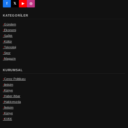
f
𝕏
▶
◎
KATEGORILER
Gündem
Ekonomi
Sağlık
Kültür
Teknoloji
Spor
Magazin
KURUMSAL
Çerez Politikası
iletişim
Künye
Haber ihbar
Hakkımızda
İletişim
Künye
KVKK