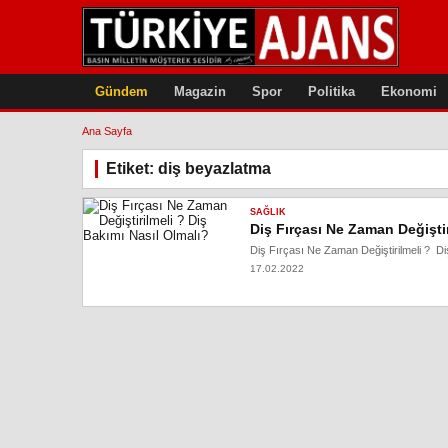
Gündem
Magazin
Spor
Politika
Ekonomi
Ana Sayfa
Etiket: diş beyazlatma
SAĞLIK
Diş Fırçası Ne Zaman Değiştir
Diş Fırçası Ne Zaman Değiştirilmeli ? Diş 
17.02.2022