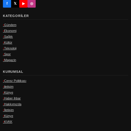
f
𝕏
▶
◎
KATEGORILER
Gündem
Ekonomi
Sağlık
Kültür
Teknoloji
Spor
Magazin
KURUMSAL
Çerez Politikası
iletişim
Künye
Haber ihbar
Hakkımızda
İletişim
Künye
KVKK