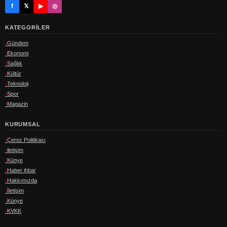
f
𝕏
▶
◎
KATEGORILER
Gündem
Ekonomi
Sağlık
Kültür
Teknoloji
Spor
Magazin
KURUMSAL
Çerez Politikası
iletişim
Künye
Haber ihbar
Hakkımızda
İletişim
Künye
KVKK