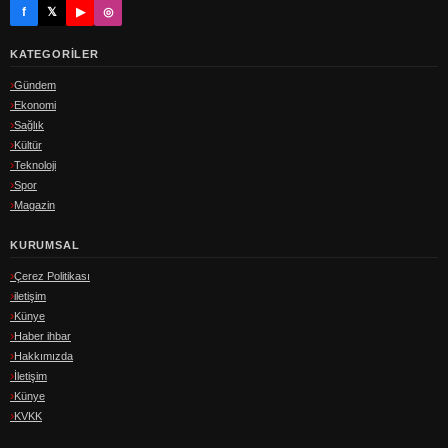
f
𝕏
▶
◎
KATEGORILER
Gündem
Ekonomi
Sağlık
Kültür
Teknoloji
Spor
Magazin
KURUMSAL
Çerez Politikası
iletişim
Künye
Haber ihbar
Hakkımızda
İletişim
Künye
KVKK