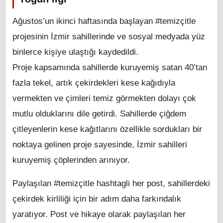
Ağustos’un ikinci haftasında başlayan #temizçitle
projesinin İzmir sahillerinde ve sosyal medyada yüz
binlerce kişiye ulaştığı kaydedildi.
Proje kapsamında sahillerde kuruyemiş satan 40’tan
fazla tekel, artık çekirdekleri kese kağıdıyla
vermekten ve çimleri temiz görmekten dolayı çok
mutlu olduklarını dile getirdi. Sahillerde çiğdem
çitleyenlerin kese kağıtlarını özellikle sordukları bir
noktaya gelinen proje sayesinde, İzmir sahilleri
kuruyemiş çöplerinden arınıyor.
Paylaşılan #temizçitle hashtagli her post, sahillerdeki
çekirdek kirliliği için bir adım daha farkındalık
yaratıyor. Post ve hikaye olarak paylaşılan her