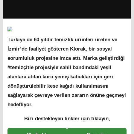
Türkiye’de 60 yıldır temizlik ürünleri üreten ve
İzmir’de faaliyet gösteren Klorak, bir sosyal
sorumluluk projesine imza attı. Marka geliştirdiği
#temizçitle projesiyle sahil bandındaki yeşil
alanlara atılan kuru yemiş kabukları için geri
dönüştürülebilir kese kağıdı kullanılmasını
sağlayarak çevreye verilen zararın önüne geçmeyi
hedefliyor.
Bizi destekleyen linkler için tıklayın,