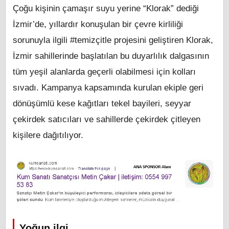
Çoğu kişinin çamaşır suyu yerine “Klorak” dediği
İzmir’de, yıllardır konuşulan bir çevre kirliliği
sorunuyla ilgili #temizçitle projesini geliştiren Klorak,
İzmir sahillerinde başlatılan bu duyarlılık dalgasının
tüm yeşil alanlarda geçerli olabilmesi için kolları
sıvadı. Kampanya kapsamında kurulan ekiple geri
dönüşümlü kese kağıtları tekel bayileri, seyyar
çekirdek satıcıları ve sahillerde çekirdek çitleyen
kişilere dağıtılıyor.
Yoğun ilgi