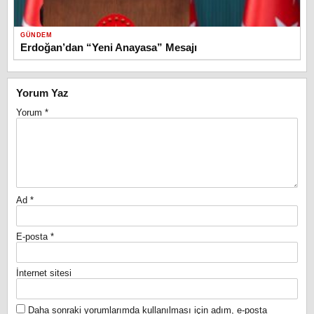
GÜNDEM
Erdoğan’dan “Yeni Anayasa” Mesajı
Yorum Yaz
Yorum
*
Ad
*
E-posta
*
İnternet sitesi
Daha sonraki yorumlarımda kullanılması için adım, e-posta