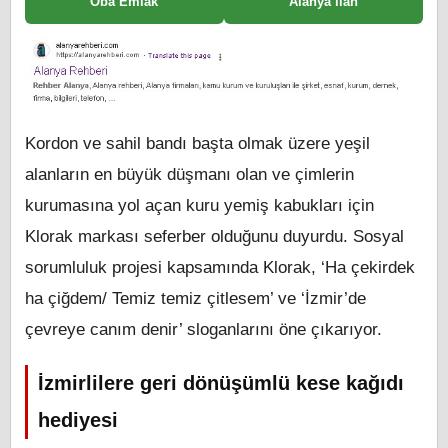
Oba Emlak
Alanya ilan
Kordon ve sahil bandı başta olmak üzere yeşil
alanların en büyük düşmanı olan ve çimlerin
kurumasına yol açan kuru yemiş kabukları için
Klorak markası seferber olduğunu duyurdu. Sosyal
sorumluluk projesi kapsamında Klorak, ‘Ha çekirdek
ha çiğdem/ Temiz temiz çitlesem’ ve ‘İzmir’de
çevreye canım denir’ sloganlarını öne çıkarıyor.
İzmirlilere geri dönüşümlü kese kağıdı
hediyesi