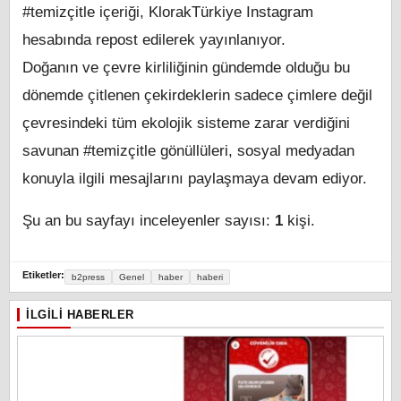
#temizçitle içeriği, KlorakTürkiye Instagram
hesabında repost edilerek yayınlanıyor.
Doğanın ve çevre kirliliğinin gündemde olduğu bu
dönemde çitlenen çekirdeklerin sadece çimlere değil
çevresindeki tüm ekolojik sisteme zarar verdiğini
savunan #temizçitle gönüllüleri, sosyal medyadan
konuyla ilgili mesajlarını paylaşmaya devam ediyor.
Şu an bu sayfayı inceleyenler sayısı:
1
kişi.
Etiketler:
b2press
Genel
haber
haberi
İLGILI HABERLER