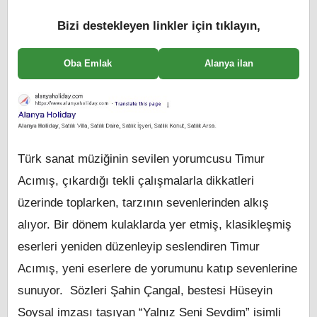
Bizi destekleyen linkler için tıklayın,
Oba Emlak
Alanya ilan
Türk sanat müziğinin sevilen yorumcusu Timur
Acımış, çıkardığı tekli çalışmalarla dikkatleri
üzerinde toplarken, tarzının sevenlerinden alkış
alıyor. Bir dönem kulaklarda yer etmiş, klasikleşmiş
eserleri yeniden düzenleyip seslendiren Timur
Acımış, yeni eserlere de yorumunu katıp sevenlerine
sunuyor. Sözleri Şahin Çangal, bestesi Hüseyin
Soysal imzası taşıyan “Yalnız Seni Sevdim” isimli