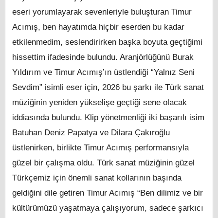
eseri yorumlayarak sevenleriyle buluşturan Timur
Acımış, ben hayatımda hiçbir eserden bu kadar
etkilenmedim, seslendirirken başka boyuta geçtiğimi
hissettim ifadesinde bulundu. Aranjörlüğünü Burak
Yıldırım ve Timur Acımış’ın üstlendiği “Yalnız Seni
Sevdim” isimli eser için, 2026 bu şarkı ile Türk sanat
müziğinin yeniden yükselişe geçtiği sene olacak
iddiasında bulundu. Klip yönetmenliği iki başarılı isim
Batuhan Deniz Papatya ve Dilara Çakıroğlu
üstlenirken, birlikte Timur Acımış performansıyla
güzel bir çalışma oldu. Türk sanat müziğinin güzel
Türkçemiz için önemli sanat kollarının başında
geldiğini dile getiren Timur Acımış “Ben dilimiz ve bir
kültürümüzü yaşatmaya çalışıyorum, sadece şarkıcı