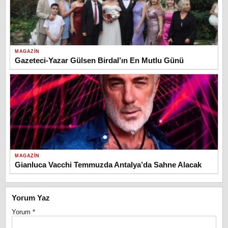
MAGAZIN
Gazeteci-Yazar Gülsen Birdal’ın En Mutlu Günü
MAGAZIN
Gianluca Vacchi Temmuzda Antalya’da Sahne Alacak
Yorum Yaz
Yorum
*