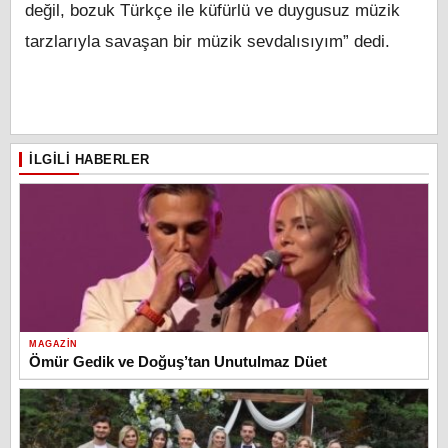
değil, bozuk Türkçe ile küfürlü ve duygusuz müzik
tarzlarıyla savaşan bir müzik sevdalısıyım” dedi.
İLGILI HABERLER
MAGAZIN
Ömür Gedik ve Doğuş’tan Unutulmaz Düet