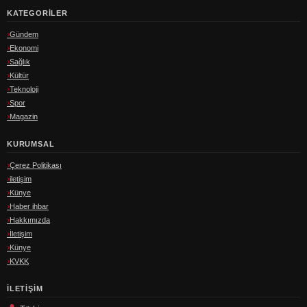
KATEGORILER
Gündem
Ekonomi
Sağlık
Kültür
Teknoloji
Spor
Magazin
KURUMSAL
Çerez Politikası
iletişim
Künye
Haber ihbar
Hakkımızda
İletişim
Künye
KVKK
İLETIŞIM