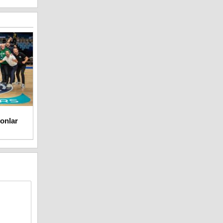
onlar