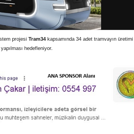
istem projesi
Tram34
kapsamında 34 adet tramvayın üretimi
yapılması hedefleniyor.