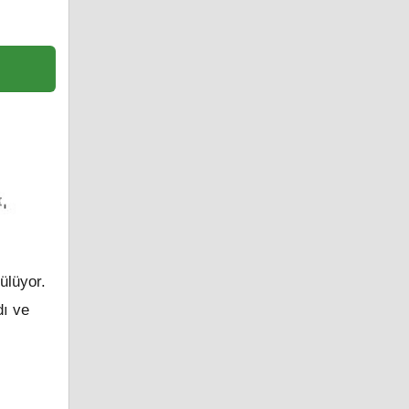
ülüyor.
ı ve