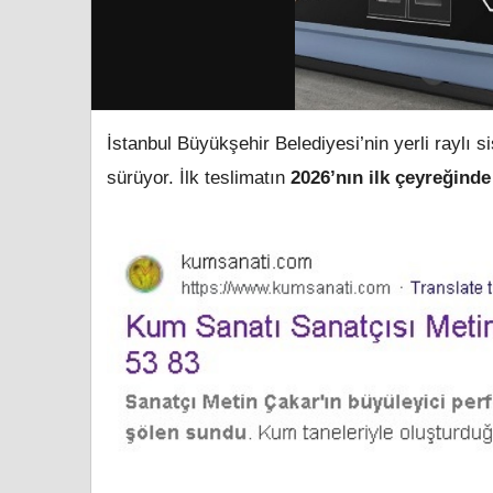
İstanbul Büyükşehir Belediyesi’nin yerli raylı s
sürüyor. İlk teslimatın
2026’nın ilk çeyreğinde