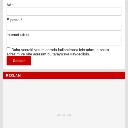
Ad
*
E-posta
*
İnternet sitesi
Daha sonraki yorumlarımda kullanılması için adım, e-posta
adresim ve site adresim bu tarayıcıya kaydedilsin.
REKLAM
300 × 250