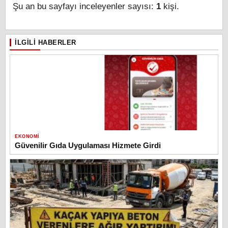
Şu an bu sayfayı inceleyenler sayısı:
1
kişi.
İLGILI HABERLER
EKONOMI
Güvenilir Gıda Uygulaması Hizmete Girdi