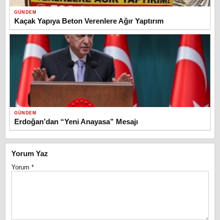
GÜNDEM
Kaçak Yapıya Beton Verenlere Ağır Yaptırım
GÜNDEM
Erdoğan’dan “Yeni Anayasa” Mesajı
Yorum Yaz
Yorum
*