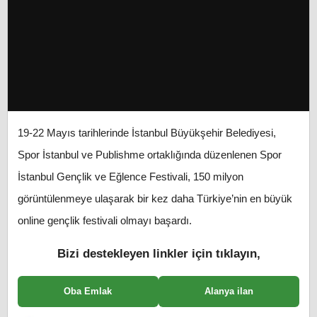
19-22 Mayıs tarihlerinde İstanbul Büyükşehir Belediyesi,
Spor İstanbul ve Publishme ortaklığında düzenlenen Spor
İstanbul Gençlik ve Eğlence Festivali, 150 milyon
görüntülenmeye ulaşarak bir kez daha Türkiye’nin en büyük
online gençlik festivali olmayı başardı.
Bizi destekleyen linkler için tıklayın,
Oba Emlak
Alanya ilan