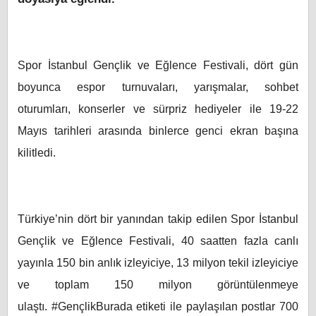
Spor İstanbul Gençlik ve Eğlence Festivali, dört gün
boyun
ca espor
turnuvaları, yarışmalar, sohbet
oturumları, konserler ve sürpriz hediyeler ile 19-22
Mayıs tarihleri arasında binlerce genci ekran başına
kilitledi.
Türkiye’nin dört bir yanından takip edilen Spor İstanbul
Gençlik ve Eğlence Festivali, 40 saatten fazla canlı
yayınla 150 bin anlık izleyiciye, 13 milyon tekil izleyiciye
ve toplam 150 milyon görüntülenmeye
ulaştı.
#
GençlikBurada etiketi ile paylaşılan postlar 700