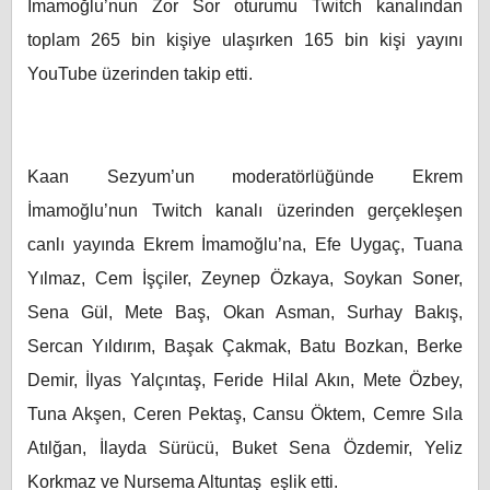
İmamoğlu’nun Zor Sor oturumu Twitch kanalından
toplam 265 bin kişiye ulaşırken 165 bin kişi yayını
YouTube üzerinden takip etti.
Kaan Sezyum’un moderatörlüğünde Ekrem
İmamoğlu’nun Twitch kanalı üzerinden gerçekleşen
canlı yayında Ekrem İmamoğlu’na, Efe Uygaç, Tuana
Yılmaz, Cem İşçiler, Zeynep Özkaya, Soykan Soner,
Sena Gül, Mete Baş, Okan Asman, Surhay Bakış,
Sercan Yıldırım, Başak Çakmak, Batu Bozkan, Berke
Demir, İlyas Yalçıntaş, Feride Hilal Akın, Mete Özbey,
Tuna Akşen, Ceren Pektaş, Cansu Öktem, Cemre Sıla
Atılğan, İlayda Sürücü, Buket Sena Özdemir, Yeliz
Korkmaz ve Nursema Altuntaş
eşlik etti.