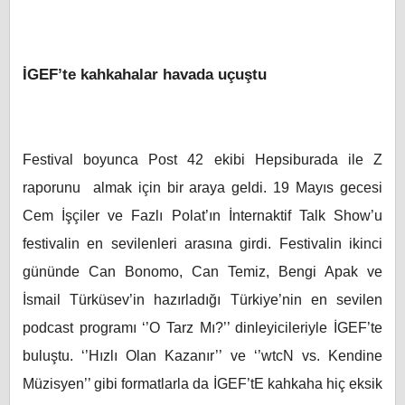
İGEF’te kahkahalar havada uçuştu
Festival boyunca Post 42 ekibi Hepsiburada ile Z
raporunu almak için bir araya geldi. 19 Mayıs gecesi
Cem İşçiler ve Fazlı Polat’ın İnternaktif Talk Show’u
festivalin en sevilenleri arasına girdi. Festivalin ikinci
gününde Can Bonomo, Can Temiz, Bengi Apak ve
İsmail Türküsev’in hazırladığı Türkiye’nin en sevilen
podcast programı ‘’O Tarz Mı?’’ dinleyicileriyle İGEF’te
buluştu. ‘’Hızlı Olan Kazanır’’ ve ‘’wtcN vs. Kendine
Müzisyen’’ gibi formatlarla da İGEF’tE kahkaha hiç eksik