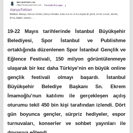
19-22 Mayıs tarihlerinde İstanbul Büyükşehir
Belediyesi, Spor İstanbul ve Publishme
ortaklığında düzenlenen Spor İstanbul Gençlik ve
Eğlence Festivali, 150 milyon görüntülenmeye
ulaşarak bir kez daha Türkiye’nin en büyük online
gençlik festivali olmayı başardı. İstanbul
Büyükşehir Belediye Başkanı Sn. Ekrem
İmamoğlu’nun katılımı ile gerçekleşen açılış
oturumu tekil 450 bin kişi tarafından izlendi. Dört
gün boyunca gençler, sürpriz hediyeler, espor
turnuvaları, konserler ve sohbet yayınları ile
doyasıya eğlendi.