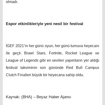
olmadı.
Espor etkinlikleriyle yeni nesil bir festival
İGEF 2021’in her günü oyun, her günü turnuva heyecanı
ile geçti. Brawl Stars, Fortnite, Rocket League ve
League of Legends gibi en sevilen yapımların yer aldığı
festival takviminin son gününde Red Bull Campus
Clutch Finalleri büyük bir heyecana sahip oldu.
Kaynak: (BHA) – Beyaz Haber Ajansı