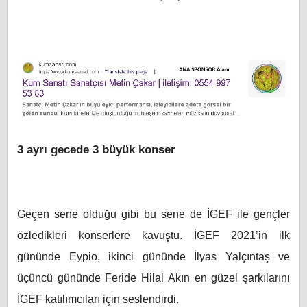
3 ayrı gecede 3 büyük konser
Geçen sene olduğu gibi bu sene de İGEF ile gençler
özledikleri konserlere kavuştu. İGEF 2021’in ilk
gününde Eypio, ikinci gününde İlyas Yalçıntaş ve
üçüncü gününde Feride Hilal Akın en güzel şarkılarını
İGEF katılımcıları için seslendirdi.