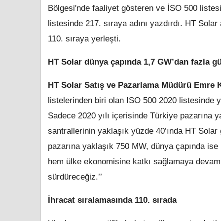
Bölgesi'nde faaliyet gösteren ve İSO 500 listes
listesinde 217. sıraya adını yazdırdı. HT Sola
110. sıraya yerleşti.
HT Solar dünya çapında 1,7 GW’dan fazla gün
HT Solar Satış ve Pazarlama Müdürü Emre 
listelerinden biri olan ISO 500 2020 listesinde 
Sadece 2020 yılı içerisinde Türkiye pazarına y
santrallerinin yaklaşık yüzde 40’ında HT Solar
pazarına yaklaşık 750 MW, dünya çapında ise 1
hem ülke ekonomisine katkı sağlamaya devam e
sürdüreceğiz.’’
İhracat sıralamasında 110. sırada