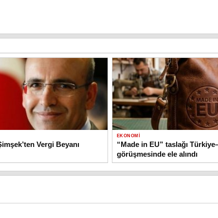
EKONOMI
imşek’ten Vergi Beyanı
“Made in EU” taslağı Türkiy
görüşmesinde ele alındı