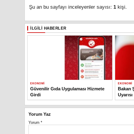
Şu an bu sayfayı inceleyenler sayısı:
1
kişi.
İLGILI HABERLER
EKONOMI
EKONOMI
Güvenilir Gıda Uygulaması Hizmete
Bakan Ş
Girdi
Uyarısı
Yorum Yaz
Yorum
*