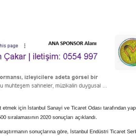
it etmek için İstanbul Sanayi ve Ticaret Odası tarafından yap
00 sıralamasının 2020 sonuçları açıklandı.
araştırmanın sonuçlarına göre, İstanbul Endüstri Ticaret Ser