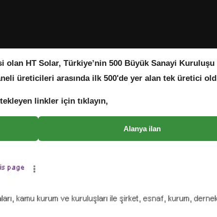
isi olan HT Solar, Türkiye’nin 500 Büyük Sanayi Kuruluşu
li üreticileri arasında ilk 500'de yer alan tek üretici old
tekleyen linkler için tıklayın,
Alanya ilan