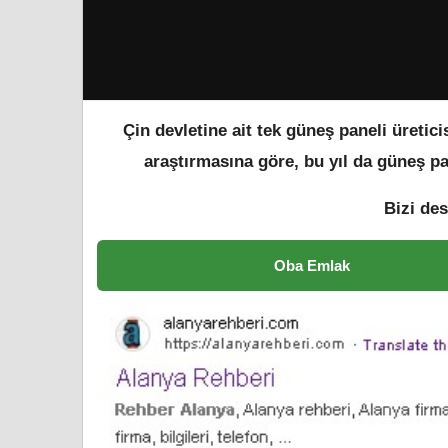
Çin devletine ait tek güneş paneli üretic
araştırmasına göre, bu yıl da güneş pane
Bizi des
Oba Emlak