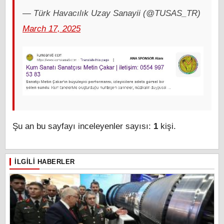
— Türk Havacılık Uzay Sanayii (@TUSAS_TR)
March 17, 2025
Şu an bu sayfayı inceleyenler sayısı:
1
kişi.
İLGILI HABERLER