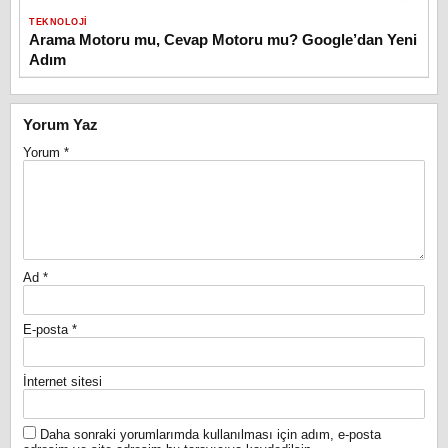
TEKNOLOJI
Arama Motoru mu, Cevap Motoru mu? Google’dan Yeni
Adım
Yorum Yaz
Yorum
*
Ad
*
E-posta
*
İnternet sitesi
Daha sonraki yorumlarımda kullanılması için adım, e-posta