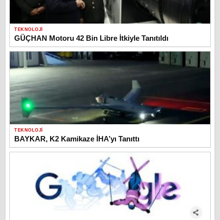
TEKNOLOJI
GÜÇHAN Motoru 42 Bin Libre İtkiyle Tanıtıldı
TEKNOLOJI
BAYKAR, K2 Kamikaze İHA’yı Tanıttı