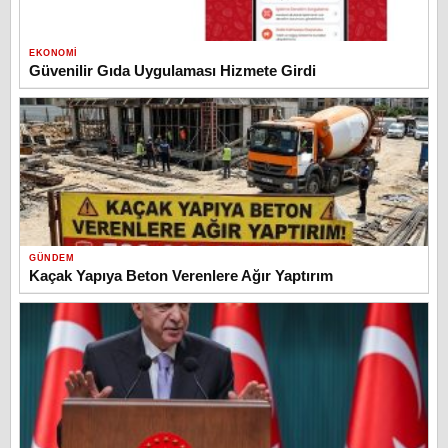
EKONOMI
Güvenilir Gıda Uygulaması Hizmete Girdi
GÜNDEM
Kaçak Yapıya Beton Verenlere Ağır Yaptırım