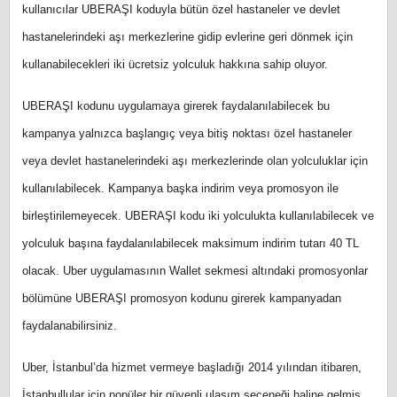
kullanıcılar UBERAŞI koduyla bütün özel hastaneler ve devlet
hastanelerindeki aşı merkezlerine gidip evlerine geri dönmek için
kullanabilecekleri iki ücretsiz yolculuk hakkına sahip oluyor.
UBERAŞI kodunu uygulamaya girerek faydalanılabilecek bu
kampanya yalnızca başlangıç veya bitiş noktası özel hastaneler
veya devlet hastanelerindeki aşı merkezlerinde olan yolculuklar için
kullanılabilecek. Kampanya başka indirim veya promosyon ile
birleştirilemeyecek. UBERAŞI kodu iki yolculukta kullanılabilecek ve
yolculuk başına faydalanılabilecek maksimum indirim tutarı 40 TL
olacak. Uber uygulamasının Wallet sekmesi altındaki promosyonlar
bölümüne UBERAŞI promosyon kodunu girerek kampanyadan
faydalanabilirsiniz.
Uber, İstanbul’da hizmet vermeye başladığı 2014 yılından itibaren,
İstanbullular için popüler bir güvenli ulaşım seçeneği haline gelmiş