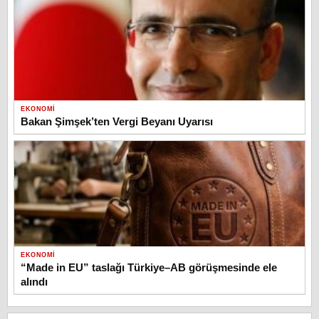
EKONOMI
Bakan Şimşek’ten Vergi Beyanı Uyarısı
EKONOMI
“Made in EU” taslağı Türkiye–AB görüşmesinde ele
alındı