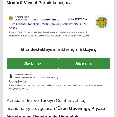
Müdürü Veysel Parlak
konuşacak.
Bizi destekleyen linkler için tıklayın,
Oba Emlak
Alanya ilan
Avrupa Birliği ve Türkiye Cumhuriyeti eş
finansmanıyla uygulanan
‘Ürün Güvenliği, Piyasa
Gözetimi ve Denetimi ile Uygunluk