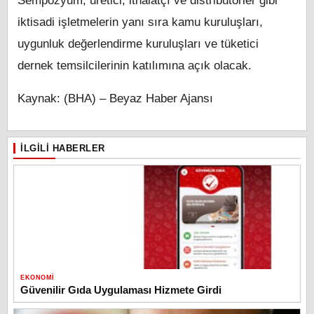
Sempozyum; üretici, ithalatçı ve distribütörler gibi
iktisadi işletmelerin yanı sıra kamu kuruluşları,
uygunluk değerlendirme kuruluşları ve tüketici
dernek temsilcilerinin katılımına açık olacak.
Kaynak: (BHA) – Beyaz Haber Ajansı
İLGILI HABERLER
EKONOMI
Güvenilir Gıda Uygulaması Hizmete Girdi