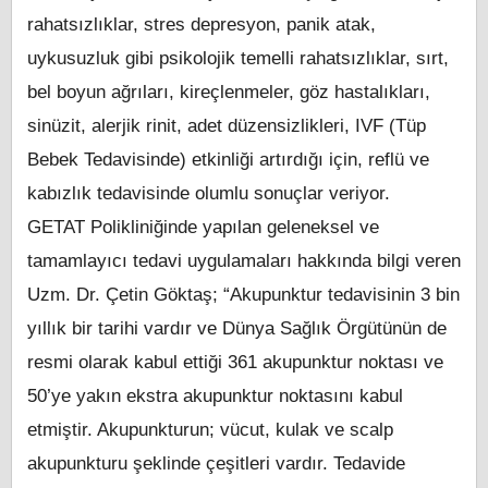
rahatsızlıklar, stres depresyon, panik atak,
uykusuzluk gibi psikolojik temelli rahatsızlıklar, sırt,
bel boyun ağrıları, kireçlenmeler, göz hastalıkları,
sinüzit, alerjik rinit, adet düzensizlikleri, IVF (Tüp
Bebek Tedavisinde) etkinliği artırdığı için, reflü ve
kabızlık tedavisinde olumlu sonuçlar veriyor.
GETAT Polikliniğinde yapılan geleneksel ve
tamamlayıcı tedavi uygulamaları hakkında bilgi veren
Uzm. Dr. Çetin Göktaş; “Akupunktur tedavisinin 3 bin
yıllık bir tarihi vardır ve Dünya Sağlık Örgütünün de
resmi olarak kabul ettiği 361 akupunktur noktası ve
50’ye yakın ekstra akupunktur noktasını kabul
etmiştir. Akupunkturun; vücut, kulak ve scalp
akupunkturu şeklinde çeşitleri vardır. Tedavide