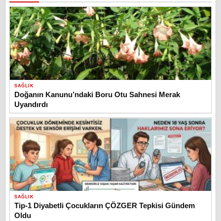
SAĞLIK
Doğanın Kanunu’ndaki Boru Otu Sahnesi Merak
Uyandırdı
SAĞLIK
Tip-1 Diyabetli Çocukların ÇÖZGER Tepkisi Gündem
Oldu