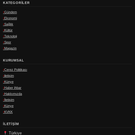
KATEGORILER
Gündem
Ekonomi
Sağlık
Kültür
Teknoloji
Spor
Magazin
KURUMSAL
Çerez Politikası
iletişim
Künye
Haber ihbar
Hakkımızda
İletişim
Künye
KVKK
İLETIŞIM
Türkiye