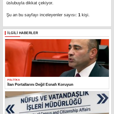
üslubuyla dikkat çekiyor.
Şu an bu sayfayı inceleyenler sayısı:
1
kişi.
İLGILI HABERLER
POLITIKA
İlan Portallarını Değil Esnafı Koruyun