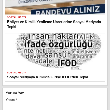
SOSYAL MEDYA
Ehliyet ve Kimlik Yenileme Ücretlerine Sosyal Medyada
Tepki
SOSYAL MEDYA
Sosyal Medyaya Kimlikle Girişe İFÖD’den Tepki
Yorum Yaz
Yorum
*