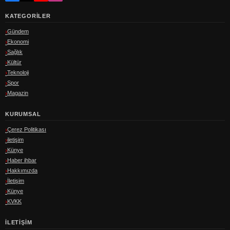
KATEGORILER
Gündem
Ekonomi
Sağlık
Kültür
Teknoloji
Spor
Magazin
KURUMSAL
Çerez Politikası
iletişim
Künye
Haber ihbar
Hakkımızda
İletişim
Künye
KVKK
İLETIŞIM