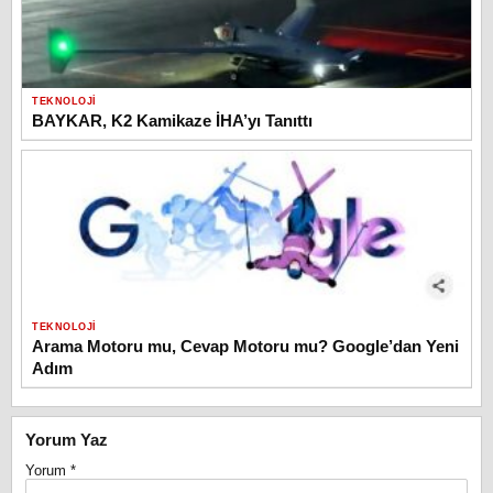
TEKNOLOJI
BAYKAR, K2 Kamikaze İHA’yı Tanıttı
TEKNOLOJI
Arama Motoru mu, Cevap Motoru mu? Google’dan Yeni
Adım
Yorum Yaz
Yorum
*