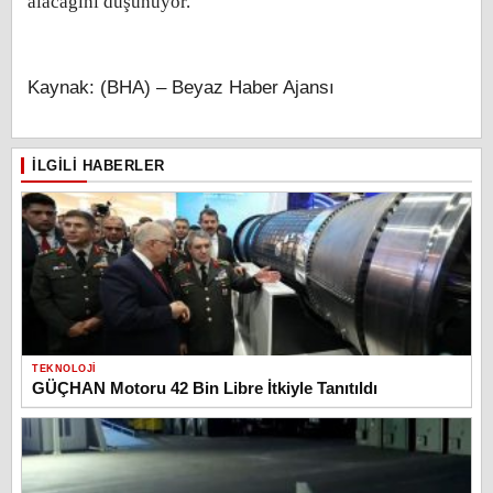
alacağını düşünüyor.
Kaynak: (BHA) – Beyaz Haber Ajansı
İLGILI HABERLER
TEKNOLOJI
GÜÇHAN Motoru 42 Bin Libre İtkiyle Tanıtıldı