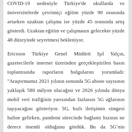
COVID-19 nedeniyle Türkiye'de okullarda ve
üniversitelerde çevrimiçi eğitim yüzde 90 oranında
artarken uzaktan çalışma ise yüzde 45 oranında artış
gösterdi. Uzaktan eğitim ve çalışmanın gelecekte yüzde
48 düzeyinde seyretmesi bekleniyor.
Ericsson Türkiye Genel Müdürü Işıl Yalçın,
gazetecilerle internet üzerinden gerçekleştirilen basın
toplantısında raporların bulgularını yorumladı:
"Araştırmamız 2021 yılının sonunda 5G abone sayısının
yaklaşık 580 milyon olacağını ve 2026 yılında dünya
mobil veri trafiğinin yarısından fazlasını 5G ağlarının
taşıyacağını gösteriyor. 5G, hızlı iletişimin simgesi
haline gelirken, pandemi sürecinde bağlantı hızının ne
derece önemli olduğunu gördük. Bu da 5G’nin