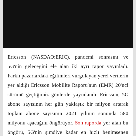
Ericsson (NASDAQ:ERIC), pandemi sonrasını ve
5G'nin geleceğini ele alan iki ayrı rapor yayınladı.
Farklı pazarlardaki eğilimleri vurgulayan yerel verilerin
yer aldığı Ericsson Mobilite Raporu'nun (EMR) 20'nci
sürümü geçtiğimiz günlerde yayınlandı. Ericsson, 5G
abone sayısının her gün yaklaşık bir milyon artarak
toplam abone sayısının 2021 yılının sonunda 580
milyonu aşacağını öngörüyor.
Son raporda
yer alan bu
öngörü, 5G'nin şimdiye kadar en hızlı benimsenen