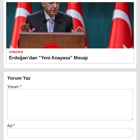
GÜNDEM
Erdoğan’dan “Yeni Anayasa” Mesajı
Yorum Yaz
Yorum
*
Ad
*