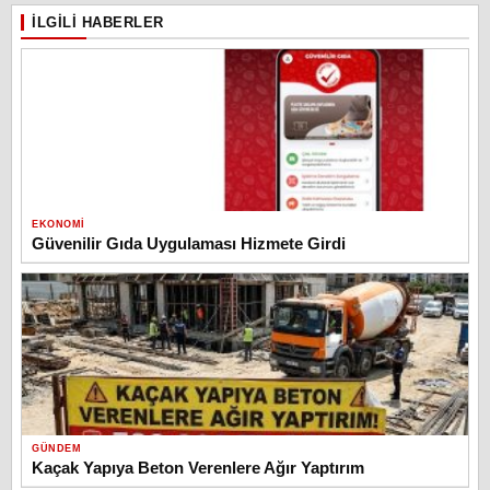
İLGILI HABERLER
EKONOMI
Güvenilir Gıda Uygulaması Hizmete Girdi
GÜNDEM
Kaçak Yapıya Beton Verenlere Ağır Yaptırım