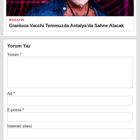
MAGAZIN
Gianluca Vacchi Temmuzda Antalya’da Sahne Alacak
Yorum Yaz
Yorum
*
Ad
*
E-posta
*
İnternet sitesi