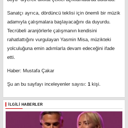
Sanatçı ayrıca, dördüncü teklisi için önemli bir müzik
adamıyla çalışmalara başlayacağını da duyurdu.
Tecrübeli aranjörlerle çalışmanın kendisini
rahatlattığını vurgulayan Yasmin Misa, müzikteki
yolculuğuna emin adımlarla devam edeceğini ifade
etti.
Haber: Mustafa Çakar
Şu an bu sayfayı inceleyenler sayısı:
1
kişi.
İLGILI HABERLER