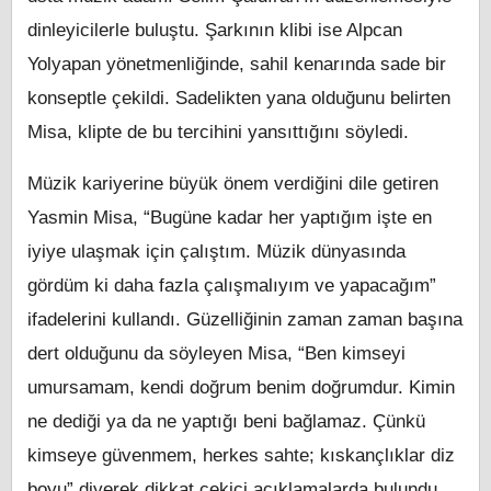
dinleyicilerle buluştu. Şarkının klibi ise Alpcan
Yolyapan yönetmenliğinde, sahil kenarında sade bir
konseptle çekildi. Sadelikten yana olduğunu belirten
Misa, klipte de bu tercihini yansıttığını söyledi.
Müzik kariyerine büyük önem verdiğini dile getiren
Yasmin Misa, “Bugüne kadar her yaptığım işte en
iyiye ulaşmak için çalıştım. Müzik dünyasında
gördüm ki daha fazla çalışmalıyım ve yapacağım”
ifadelerini kullandı. Güzelliğinin zaman zaman başına
dert olduğunu da söyleyen Misa, “Ben kimseyi
umursamam, kendi doğrum benim doğrumdur. Kimin
ne dediği ya da ne yaptığı beni bağlamaz. Çünkü
kimseye güvenmem, herkes sahte; kıskançlıklar diz
boyu” diyerek dikkat çekici açıklamalarda bulundu.