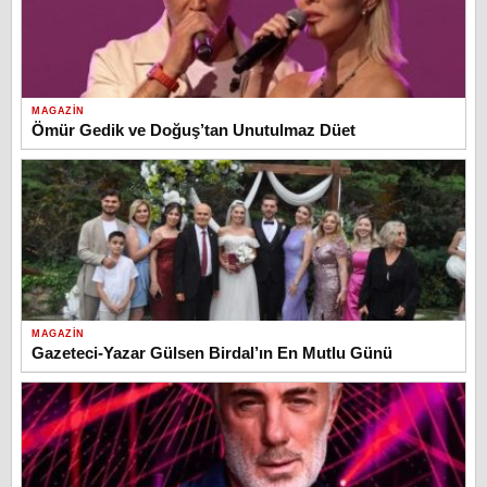
MAGAZIN
Ömür Gedik ve Doğuş’tan Unutulmaz Düet
MAGAZIN
Gazeteci-Yazar Gülsen Birdal’ın En Mutlu Günü