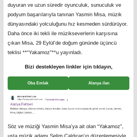
duyuran ve uzun süredir oyunculuk, sunuculuk ve
podyum başarılarıyla tanınan Yasmin Misa, müzik
dünyasındaki yolculuğunu hız kesmeden sürdürüyor.
Daha önce iki tekli ile müzikseverlerin karşısına
çıkan Misa, 29 Eylül’de doğum gününde üçüncü
teklisi **“Yakamoz”**u yayınladı.
Bizi destekleyen linkler için tıklayın,
Oba Emlak
Alanya ilan
Söz ve müziği Yasmin Misa’ya ait olan “Yakamoz”,
usta müzik adamı Selim Çaldıran’ın düzenlemesiyle