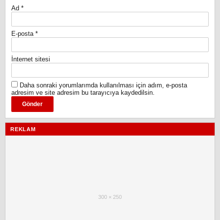
Ad
*
E-posta
*
İnternet sitesi
Daha sonraki yorumlarımda kullanılması için adım, e-posta
adresim ve site adresim bu tarayıcıya kaydedilsin.
REKLAM
300 × 250