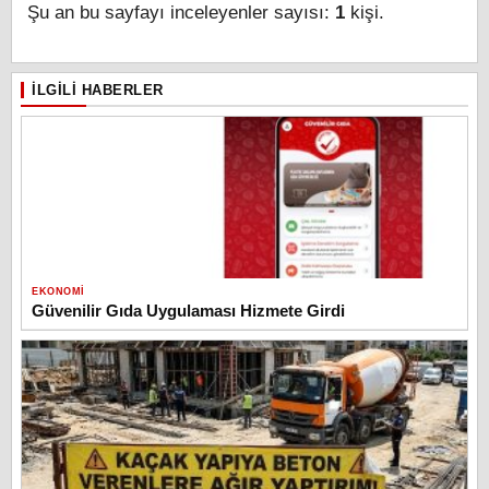
Şu an bu sayfayı inceleyenler sayısı:
1
kişi.
İLGILI HABERLER
EKONOMI
Güvenilir Gıda Uygulaması Hizmete Girdi