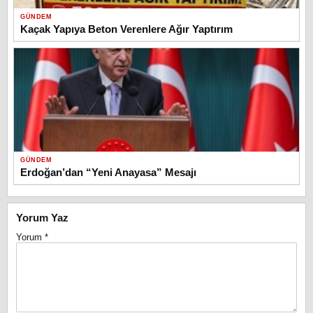
GÜNDEM
Kaçak Yapıya Beton Verenlere Ağır Yaptırım
GÜNDEM
Erdoğan’dan “Yeni Anayasa” Mesajı
Yorum Yaz
Yorum
*