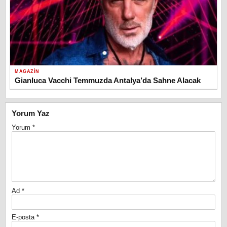
MAGAZIN
Gianluca Vacchi Temmuzda Antalya’da Sahne Alacak
Yorum Yaz
Yorum
*
Ad
*
E-posta
*