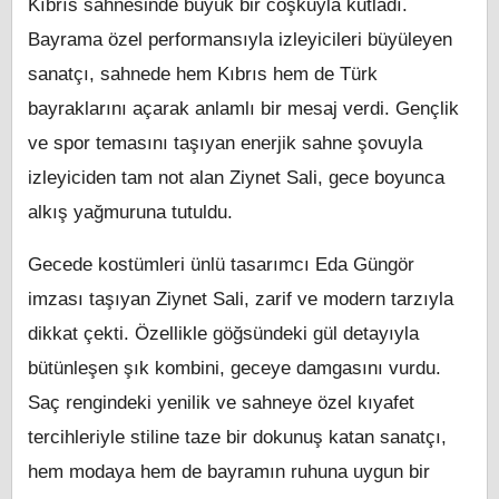
Kıbrıs sahnesinde büyük bir coşkuyla kutladı.
Bayrama özel performansıyla izleyicileri büyüleyen
sanatçı, sahnede hem Kıbrıs hem de Türk
bayraklarını açarak anlamlı bir mesaj verdi. Gençlik
ve spor temasını taşıyan enerjik sahne şovuyla
izleyiciden tam not alan Ziynet Sali, gece boyunca
alkış yağmuruna tutuldu.
Gecede kostümleri ünlü tasarımcı Eda Güngör
imzası taşıyan Ziynet Sali, zarif ve modern tarzıyla
dikkat çekti. Özellikle göğsündeki gül detayıyla
bütünleşen şık kombini, geceye damgasını vurdu.
Saç rengindeki yenilik ve sahneye özel kıyafet
tercihleriyle stiline taze bir dokunuş katan sanatçı,
hem modaya hem de bayramın ruhuna uygun bir