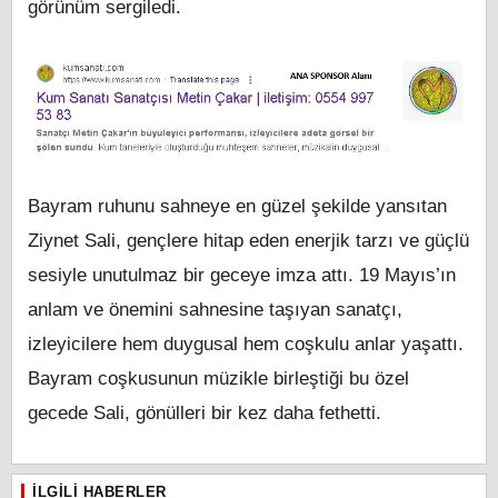
görünüm sergiledi.
Bayram ruhunu sahneye en güzel şekilde yansıtan
Ziynet Sali, gençlere hitap eden enerjik tarzı ve güçlü
sesiyle unutulmaz bir geceye imza attı. 19 Mayıs’ın
anlam ve önemini sahnesine taşıyan sanatçı,
izleyicilere hem duygusal hem coşkulu anlar yaşattı.
Bayram coşkusunun müzikle birleştiği bu özel
gecede Sali, gönülleri bir kez daha fethetti.
İLGILI HABERLER