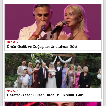
MAGAZIN
Ömür Gedik ve Doğuş’tan Unutulmaz Düet
MAGAZIN
Gazeteci-Yazar Gülsen Birdal’ın En Mutlu Günü