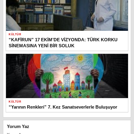
KÜLTÜR
“KAFİRUN” 17 EKİM’DE VİZYONDA: TÜRK KORKU
SİNEMASINA YENİ BİR SOLUK
KÜLTÜR
“Yarının Renkleri” 7. Kez Sanatseverlerle Buluşuyor
Yorum Yaz