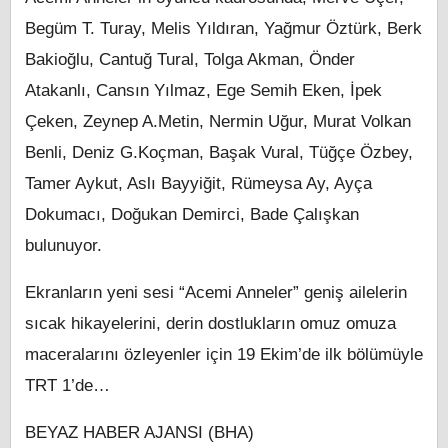
Begüm T. Turay, Melis Yıldıran, Yağmur Öztürk, Berk
Bakioğlu, Cantuğ Tural, Tolga Akman, Önder
Atakanlı, Cansın Yılmaz, Ege Semih Eken, İpek
Çeken, Zeynep A.Metin, Nermin Uğur, Murat Volkan
Benli, Deniz G.Koçman, Başak Vural, Tüğçe Özbey,
Tamer Aykut, Aslı Bayyiğit, Rümeysa Ay, Ayça
Dokumacı, Doğukan Demirci, Bade Çalışkan
bulunuyor.
Ekranların yeni sesi “Acemi Anneler” geniş ailelerin
sıcak hikayelerini, derin dostlukların omuz omuza
maceralarını özleyenler için 19 Ekim’de ilk bölümüyle
TRT 1’de…
BEYAZ HABER AJANSI (BHA)