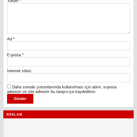
Yorum
*
Ad
*
E-posta
*
İnternet sitesi
Daha sonraki yorumlarımda kullanılması için adım, e-posta
adresim ve site adresim bu tarayıcıya kaydedilsin.
REKLAM