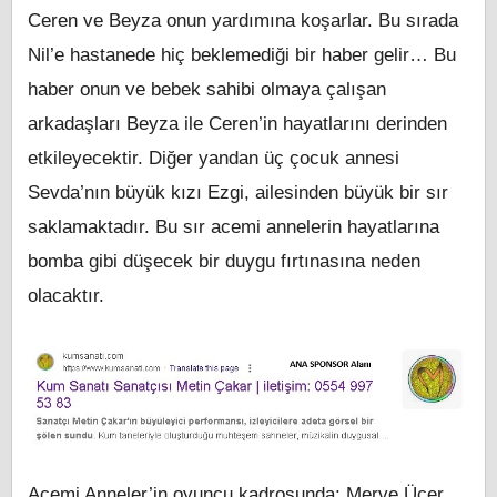
Ceren ve Beyza onun yardımına koşarlar. Bu sırada
Nil’e hastanede hiç beklemediği bir haber gelir… Bu
haber onun ve bebek sahibi olmaya çalışan
arkadaşları Beyza ile Ceren’in hayatlarını derinden
etkileyecektir. Diğer yandan üç çocuk annesi
Sevda’nın büyük kızı Ezgi, ailesinden büyük bir sır
saklamaktadır. Bu sır acemi annelerin hayatlarına
bomba gibi düşecek bir duygu fırtınasına neden
olacaktır.
Acemi Anneler’in oyuncu kadrosunda; Merve Üçer,