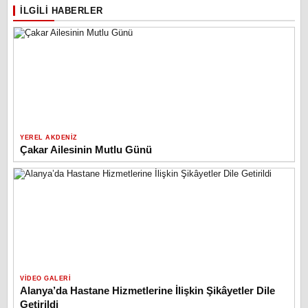
İLGILI HABERLER
YEREL AKDENIZ
Çakar Ailesinin Mutlu Günü
VIDEO GALERI
Alanya’da Hastane Hizmetlerine İlişkin Şikâyetler Dile
Getirildi