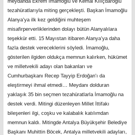
meydanda Ekrem İmamoğlu ve Kemal Kılıçdaroğlu
tezahüratlarıyla miting gerçekleşti. Başkan İmamoğlu
Alanya’ya ilk kez geldiğini muhteşem
misafirperverliklerinden dolayı bütün Alanyalılara
teşekkür etti. 15 Mayıstan itibaren Alanya’ya daha
fazla destek vereceklerini söyledi. İmamoğlu,
gösterilen ilgiden oldukça memnun kalırken, hükümet
ve milletvekili adayı olan bakanları ve
Cumhurbaşkanı Recep Tayyip Erdoğan’ı da
eleştirmeyi ihmal etmedi… Meydanı dolduran
yaklaşık 35 bin seçmen tezahüratlarla İmamoğlu na
destek verdi. Mitingi düzenleyen Millet İttifakı
bileşenleri ilgi, coşku ve kalabalık katılımdan
memnun kaldı. Mitingde Antalya Büyükşehir Belediye
Başkanı Muhittin Böcek, Antalya milletvekili adayları,