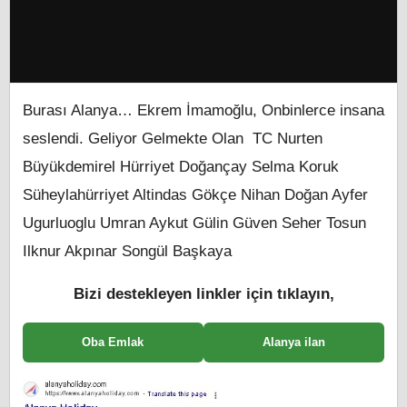
Burası Alanya… Ekrem İmamoğlu, Onbinlerce insana
seslendi. Geliyor Gelmekte Olan TC Nurten
Büyükdemirel Hürriyet Doğançay Selma Koruk
Süheylahürriyet Altindas Gökçe Nihan Doğan Ayfer
Ugurluoglu Umran Aykut Gülin Güven Seher Tosun
Ilknur Akpınar Songül Başkaya
Bizi destekleyen linkler için tıklayın,
Oba Emlak
Alanya ilan