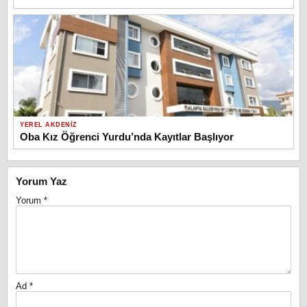
YEREL AKDENIZ
Oba Kız Öğrenci Yurdu’nda Kayıtlar Başlıyor
Yorum Yaz
Yorum
*
Ad
*