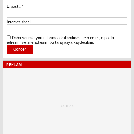
E-posta
*
İnternet sitesi
Daha sonraki yorumlarımda kullanılması için adım, e-posta
adresim ve site adresim bu tarayıcıya kaydedilsin.
REKLAM
300 × 250