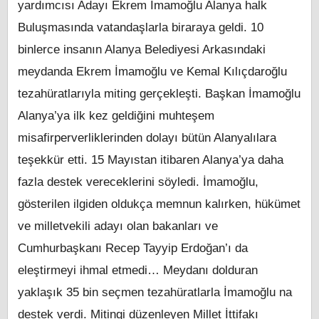
yardımcısı Adayı Ekrem İmamoğlu Alanya halk
Buluşmasında vatandaşlarla biraraya geldi. 10
binlerce insanın Alanya Belediyesi Arkasındaki
meydanda Ekrem İmamoğlu ve Kemal Kılıçdaroğlu
tezahüratlarıyla miting gerçekleşti. Başkan İmamoğlu
Alanya’ya ilk kez geldiğini muhteşem
misafirperverliklerinden dolayı bütün Alanyalılara
teşekkür etti. 15 Mayıstan itibaren Alanya’ya daha
fazla destek vereceklerini söyledi. İmamoğlu,
gösterilen ilgiden oldukça memnun kalırken, hükümet
ve milletvekili adayı olan bakanları ve
Cumhurbaşkanı Recep Tayyip Erdoğan’ı da
eleştirmeyi ihmal etmedi… Meydanı dolduran
yaklaşık 35 bin seçmen tezahüratlarla İmamoğlu na
destek verdi. Mitingi düzenleyen Millet İttifakı