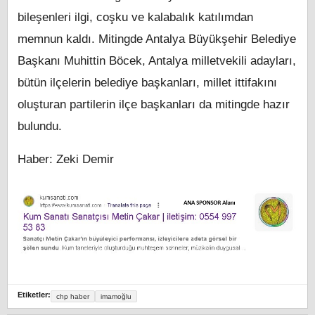
bileşenleri ilgi, coşku ve kalabalık katılımdan
memnun kaldı. Mitingde Antalya Büyükşehir Belediye
Başkanı Muhittin Böcek, Antalya milletvekili adayları,
bütün ilçelerin belediye başkanları, millet ittifakını
oluşturan partilerin ilçe başkanları da mitingde hazır
bulundu.
Haber: Zeki Demir
Etiketler:
chp haber
imamoğlu