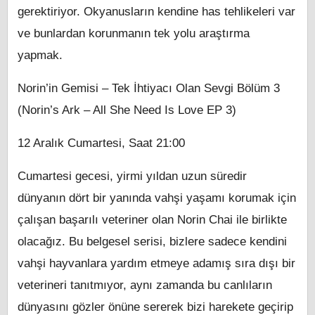
gerektiriyor. Okyanusların kendine has tehlikeleri var
ve bunlardan korunmanın tek yolu araştırma
yapmak.
Norin’in Gemisi – Tek İhtiyacı Olan Sevgi Bölüm 3
(Norin’s Ark – All She Need Is Love EP 3)
12 Aralık Cumartesi, Saat 21:00
Cumartesi gecesi, yirmi yıldan uzun süredir
dünyanın dört bir yanında vahşi yaşamı korumak için
çalışan başarılı veteriner olan Norin Chai ile birlikte
olacağız. Bu belgesel serisi, bizlere sadece kendini
vahşi hayvanlara yardım etmeye adamış sıra dışı bir
veterineri tanıtmıyor, aynı zamanda bu canlıların
dünyasını gözler önüne sererek bizi harekete geçirip