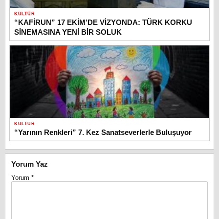
KÜLTÜR
“KAFİRUN” 17 EKİM’DE VİZYONDA: TÜRK KORKU
SİNEMASINA YENİ BİR SOLUK
KÜLTÜR
“Yarının Renkleri” 7. Kez Sanatseverlerle Buluşuyor
Yorum Yaz
Yorum
*