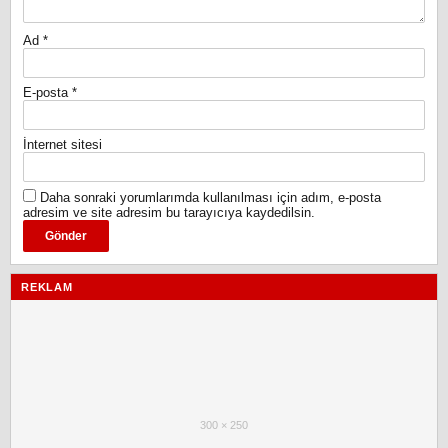
Ad
*
E-posta
*
İnternet sitesi
Daha sonraki yorumlarımda kullanılması için adım, e-posta
adresim ve site adresim bu tarayıcıya kaydedilsin.
REKLAM
300 × 250