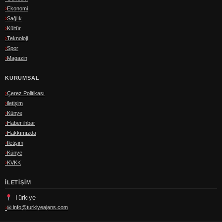
Ekonomi
Sağlık
Kültür
Teknoloji
Spor
Magazin
KURUMSAL
Çerez Politikası
iletişim
Künye
Haber ihbar
Hakkımızda
İletişim
Künye
KVKK
İLETIŞIM
Türkiye
✉
info@turkiyeajans.com