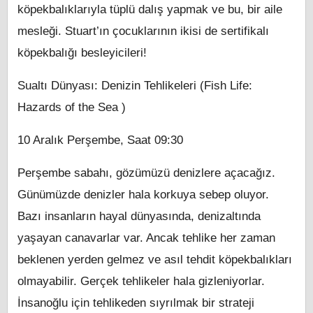
köpekbalıklarıyla tüplü dalış yapmak ve bu, bir aile
mesleği. Stuart’ın çocuklarının ikisi de sertifikalı
köpekbalığı besleyicileri!
Sualtı Dünyası: Denizin Tehlikeleri (Fish Life:
Hazards of the Sea )
10 Aralık Perşembe, Saat 09:30
Perşembe sabahı, gözümüzü denizlere açacağız.
Günümüzde denizler hala korkuya sebep oluyor.
Bazı insanların hayal dünyasında, denizaltında
yaşayan canavarlar var. Ancak tehlike her zaman
beklenen yerden gelmez ve asıl tehdit köpekbalıkları
olmayabilir. Gerçek tehlikeler hala gizleniyorlar.
İnsanoğlu için tehlikeden sıyrılmak bir strateji