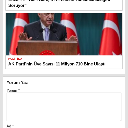
Soruyor”
POLITIKA
AK Parti’nin Üye Sayısı 11 Milyon 710 Bine Ulaştı
Yorum Yaz
Yorum
*
Ad
*