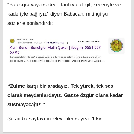
“Bu coğrafyaya sadece tarihiyle değil, kederiyle ve
kaderiyle bağlıyız” diyen Babacan, mitingi şu
sözlerle sonlandırdı:
“Zulme karşı bir aradayız. Tek yürek, tek ses
olarak meydanlardayız. Gazze özgür olana kadar
susmayacağız.”
Şu an bu sayfayı inceleyenler sayısı:
1
kişi.