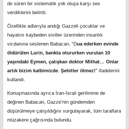
de süren bir sistematik yok oluşa karşı ses
verdiklerini belirtti.
Özellikle adlarıyla andığı Gazzeli çocuklar ve
hayatını kaybeden siviller üzerinden insanlık
vicdanına seslenen Babacan, “D
ua ederken evinde
öldürülen Lurin, bankta otururken vurulan 10
yaşındaki Eymen, çalışkan doktor Mithat… Onlar
artık bizim kalbimizde. Şehitler ölmez!
” ifadelerini
kullandı.
Konuşmasında ayrıca İran-İsrail gerilimine de
değinen Babacan, Gazze’nin gündemden
düşürülmeye çalışıldığını vurgulayarak, tüm taraflara
müzakere çağrısında bulundu.