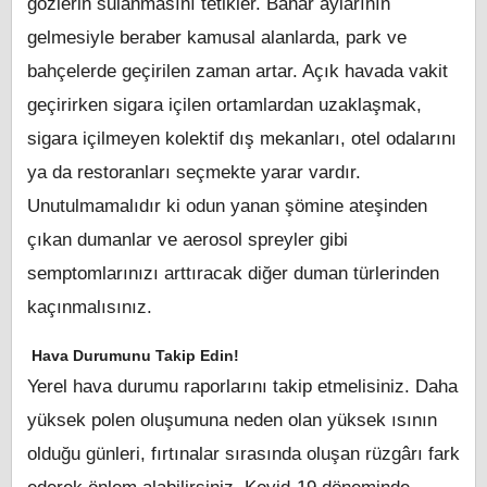
gözlerin sulanmasını tetikler. Bahar aylarının
gelmesiyle beraber kamusal alanlarda, park ve
bahçelerde geçirilen zaman artar. Açık havada vakit
geçirirken sigara içilen ortamlardan uzaklaşmak,
sigara içilmeyen kolektif dış mekanları, otel odalarını
ya da restoranları seçmekte yarar vardır.
Unutulmamalıdır ki odun yanan şömine ateşinden
çıkan dumanlar ve aerosol spreyler gibi
semptomlarınızı arttıracak diğer duman türlerinden
kaçınmalısınız.
Hava Durumunu Takip Edin!
Yerel hava durumu raporlarını takip etmelisiniz. Daha
yüksek polen oluşumuna neden olan yüksek ısının
olduğu günleri, fırtınalar sırasında oluşan rüzgârı fark