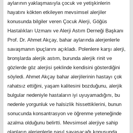
aylarının yaklaşmasıyla çocuk ve yetişkinlerin
hayatını kökten etkileyen mevsimsel alerjiler
konusunda bilgiler veren Çocuk Alerji, Göğüs
Hastalıkları Uzmanı ve Alerji Astım Derneği Başkanı
Prof. Dr. Ahmet Akçay, bahar aylarında alerjenlerle
savaşmanın ipuçlarını açıkladı. Polenlere karşı alerji,
bronşlarda alerjik astım, burunda alerjik rinit ve
gözlerde göz alerjisi şeklinde kendisini gösterdiğini
söyledi. Ahmet Akçay bahar alerjilerinin hastayı çok
rahatsız ettiğini, yaşam kalitesini bozduğunu, alerjik
bulgular nedeniyle hastaların iyi uyuyamadığını, bu
nedenle yorgunluk ve halsizlik hissettiklerini, bunun
sonucunda konsantrasyon ve öğrenme yeteneğinde
azalma olduğunu belirtti. Mevsimsel alerjiye sahip
olanların alerjenlerle nasıl savaşacağı konusunda