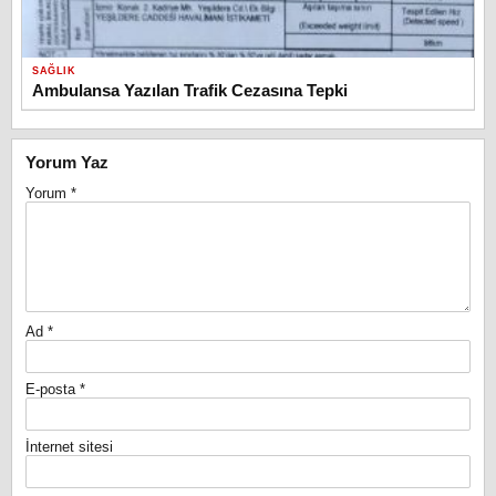
SAĞLIK
Ambulansa Yazılan Trafik Cezasına Tepki
Yorum Yaz
Yorum
*
Ad
*
E-posta
*
İnternet sitesi