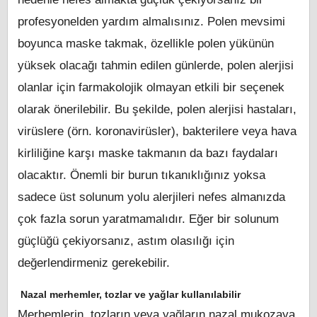
profesyonelden yardım almalısınız. Polen mevsimi
boyunca maske takmak, özellikle polen yükünün
yüksek olacağı tahmin edilen günlerde, polen alerjisi
olanlar için farmakolojik olmayan etkili bir seçenek
olarak önerilebilir. Bu şekilde, polen alerjisi hastaları,
virüslere (örn. koronavirüsler), bakterilere veya hava
kirliliğine karşı maske takmanın da bazı faydaları
olacaktır. Önemli bir burun tıkanıklığınız yoksa
sadece üst solunum yolu alerjileri nefes almanızda
çok fazla sorun yaratmamalıdır. Eğer bir solunum
güçlüğü çekiyorsanız, astım olasılığı için
değerlendirmeniz gerekebilir.
Nazal merhemler, tozlar ve yağlar kullanılabilir
Merhemlerin, tozların veya yağların nazal mukozaya