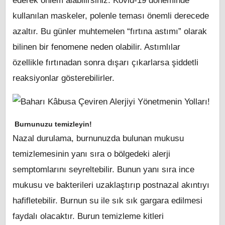
ederek önlem alabilirsiniz. Kovid-19 döneminde
kullanılan maskeler, polenle teması önemli derecede
azaltır. Bu günler muhtemelen “fırtına astımı” olarak
bilinen bir fenomene neden olabilir. Astımlılar
özellikle fırtınadan sonra dışarı çıkarlarsa şiddetli
reaksiyonlar gösterebilirler.
Burnunuzu temizleyin!
Nazal durulama, burnunuzda bulunan mukusu
temizlemesinin yanı sıra o bölgedeki alerji
semptomlarını seyreltebilir. Bunun yanı sıra ince
mukusu ve bakterileri uzaklaştırıp postnazal akıntıyı
hafifletebilir. Burnun su ile sık sık gargara edilmesi
faydalı olacaktır. Burun temizleme kitleri