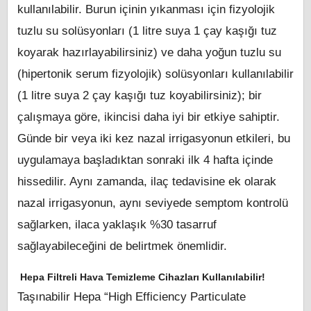
kullanılabilir. Burun içinin yıkanması için fizyolojik
tuzlu su solüsyonları (1 litre suya 1 çay kaşığı tuz
koyarak hazırlayabilirsiniz) ve daha yoğun tuzlu su
(hipertonik serum fizyolojik) solüsyonları kullanılabilir
(1 litre suya 2 çay kaşığı tuz koyabilirsiniz); bir
çalışmaya göre, ikincisi daha iyi bir etkiye sahiptir.
Günde bir veya iki kez nazal irrigasyonun etkileri, bu
uygulamaya başladıktan sonraki ilk 4 hafta içinde
hissedilir. Aynı zamanda, ilaç tedavisine ek olarak
nazal irrigasyonun, aynı seviyede semptom kontrolü
sağlarken, ilaca yaklaşık %30 tasarruf
sağlayabileceğini de belirtmek önemlidir.
Hepa Filtreli Hava Temizleme Cihazları Kullanılabilir!
Taşınabilir Hepa “High Efficiency Particulate