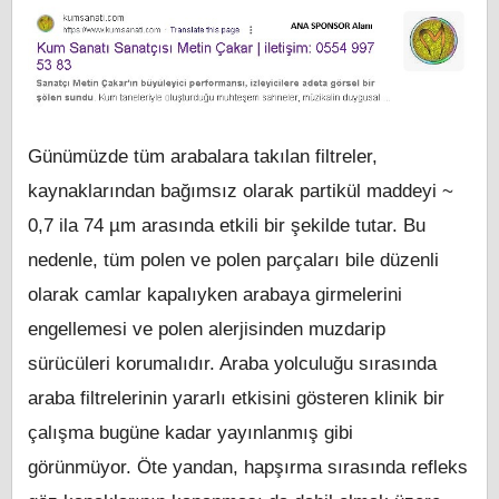
Günümüzde tüm arabalara takılan filtreler,
kaynaklarından bağımsız olarak partikül maddeyi ~
0,7 ila 74 µm arasında etkili bir şekilde tutar. Bu
nedenle, tüm polen ve polen parçaları bile düzenli
olarak camlar kapalıyken arabaya girmelerini
engellemesi ve polen alerjisinden muzdarip
sürücüleri korumalıdır. Araba yolculuğu sırasında
araba filtrelerinin yararlı etkisini gösteren klinik bir
çalışma bugüne kadar yayınlanmış gibi
görünmüyor. Öte yandan, hapşırma sırasında refleks