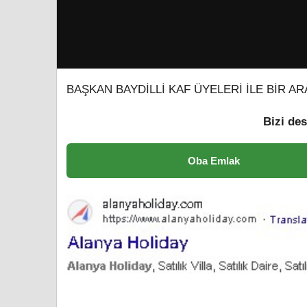
BAŞKAN BAYDİLLİ KAF ÜYELERİ İLE BİR AR
Bizi des
Oba Emlak