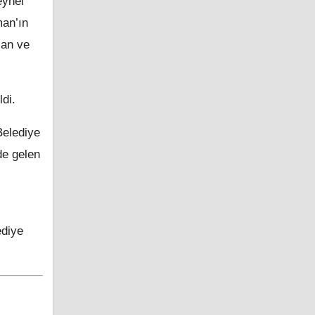
eynel
man’ın
lan ve
ldi.
Belediye
de gelen
ediye