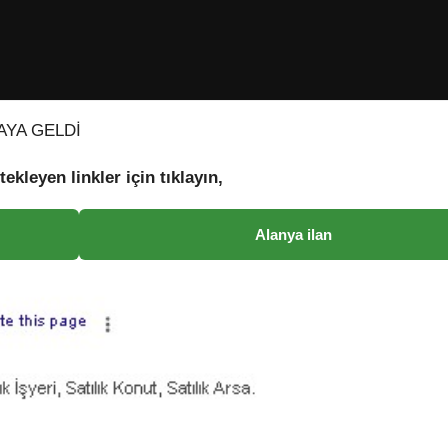
AYA GELDİ
tekleyen linkler için tıklayın,
Alanya ilan