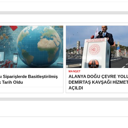
MANŞET
ı Siparişlerde Basitleştirilmiş
ALANYA DOĞU ÇEVRE YOL
 Tarih Oldu
DEMİRTAŞ KAVŞAĞI HİZME
AÇILDI