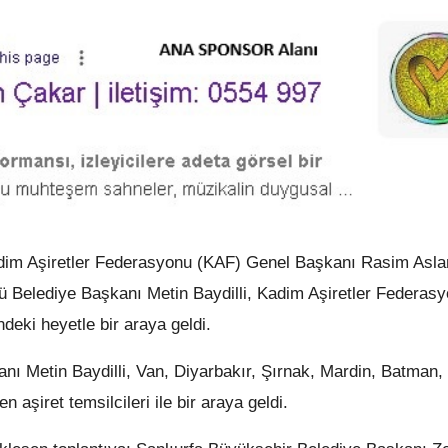
adim Aşiretler Federasyonu (KAF) Genel Başkanı Rasim Asla
rü Belediye Başkanı Metin Baydilli, Kadim Aşiretler Federas
eki heyetle bir araya geldi.
nı Metin Baydilli, Van, Diyarbakır, Şırnak, Mardin, Batman,
 aşiret temsilcileri ile bir araya geldi.