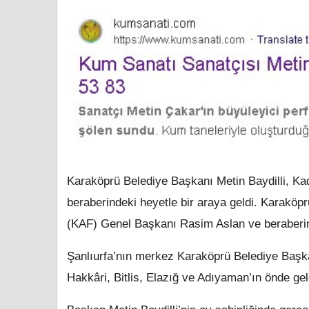
Karaköprü Belediye Başkanı Metin Baydilli, K
beraberindeki heyetle bir araya geldi. Karaköp
(KAF) Genel Başkanı Rasim Aslan ve beraberind
Şanlıurfa’nın merkez Karaköprü Belediye Başka
Hakkâri, Bitlis, Elazığ ve Adıyaman’ın önde gelen