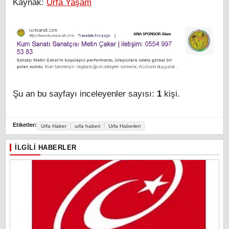
Kaynak:
Urfa Yaşam
Şu an bu sayfayı inceleyenler sayısı:
1
kişi.
Etiketler:
Urfa Haber
urfa haberi
Urfa Haberleri
İLGILI HABERLER