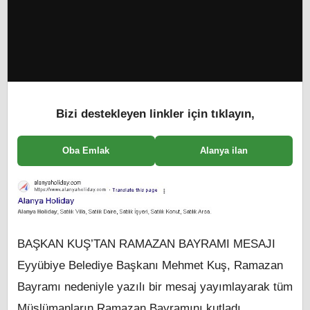
Bizi destekleyen linkler için tıklayın,
Oba Emlak
Alanya ilan
BAŞKAN KUŞ’TAN RAMAZAN BAYRAMI MESAJI
Eyyübiye Belediye Başkanı Mehmet Kuş, Ramazan
Bayramı nedeniyle yazılı bir mesaj yayımlayarak tüm
Müslümanların Ramazan Bayramını kutladı.