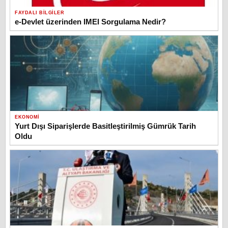
FAYDALI BILGILER
e-Devlet üzerinden IMEI Sorgulama Nedir?
EKONOMI
Yurt Dışı Siparişlerde Basitleştirilmiş Gümrük Tarih
Oldu