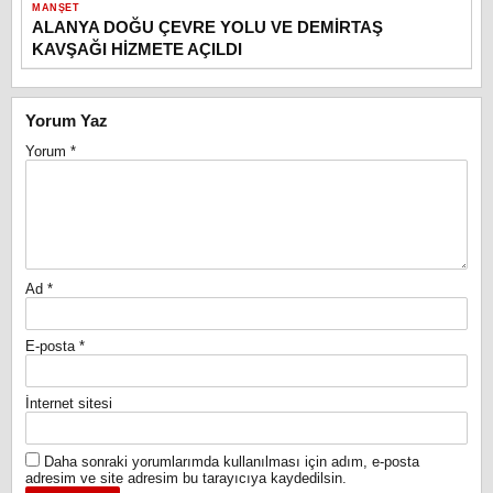
MANŞET
ALANYA DOĞU ÇEVRE YOLU VE DEMİRTAŞ
KAVŞAĞI HİZMETE AÇILDI
Yorum Yaz
Yorum
*
Ad
*
E-posta
*
İnternet sitesi
Daha sonraki yorumlarımda kullanılması için adım, e-posta
adresim ve site adresim bu tarayıcıya kaydedilsin.