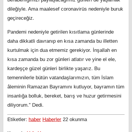
dileğiyle. Ama maalesef coronavirüs nedeniyle buruk
geçireceğiz.
Pandemi nedeniyle getirilen kısıtlama günlerinde
daha dikkatli davranıp en kısa zamanda bu illetten
kurtulmak için dua etmemiz gerekiyor. İnşallah en
kısa zamanda bu zor günleri atlatır ve yine el ele,
kardeşçe güzel günleri birlikte yaşarız. Bu
temennilerle bütün vatandaşlarımızın, tüm İslam
âleminin Ramazan Bayramını kutluyor, bayramın tüm
insanlığa bolluk, bereket, barış ve huzur getirmesini
diliyorum.” Dedi.
Etiketler:
haber
Haberler
22
okunma