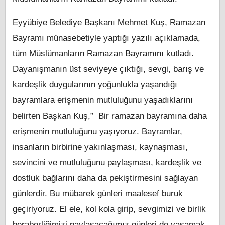
Eyyübiye Belediye Başkanı Mehmet Kuş, Ramazan
Bayramı münasebetiyle yaptığı yazılı açıklamada,
tüm Müslümanların Ramazan Bayramını kutladı.
Dayanışmanın üst seviyeye çıktığı, sevgi, barış ve
kardeşlik duygularının yoğunlukla yaşandığı
bayramlara erişmenin mutluluğunu yaşadıklarını
belirten Başkan Kuş,” Bir ramazan bayramına daha
erişmenin mutluluğunu yaşıyoruz. Bayramlar,
insanların birbirine yakınlaşması, kaynaşması,
sevincini ve mutluluğunu paylaşması, kardeşlik ve
dostluk bağlarını daha da pekiştirmesini sağlayan
günlerdir. Bu mübarek günleri maalesef buruk
geçiriyoruz. El ele, kol kola girip, sevgimizi ve birlik
beraberliğimizi paylaşacağımız günleri de yaşamak