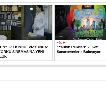
KÜLTÜR
UN” 17 EKİM’DE VİZYONDA:
“Yarının Renkleri” 7. Kez
KORKU SİNEMASINA YENİ
Sanatseverlerle Buluşuyor
OLUK