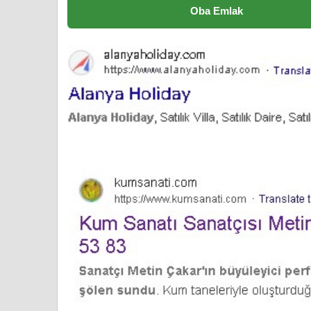
Oba Emlak