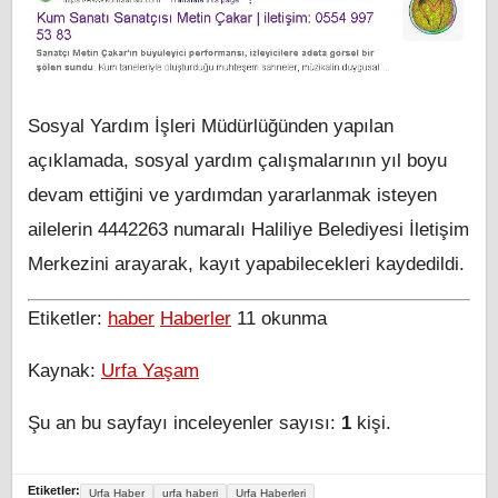
Sosyal Yardım İşleri Müdürlüğünden yapılan
açıklamada, sosyal yardım çalışmalarının yıl boyu
devam ettiğini ve yardımdan yararlanmak isteyen
ailelerin 4442263 numaralı Haliliye Belediyesi İletişim
Merkezini arayarak, kayıt yapabilecekleri kaydedildi.
Etiketler:
haber
Haberler
11
okunma
Kaynak:
Urfa Yaşam
Şu an bu sayfayı inceleyenler sayısı:
1
kişi.
Etiketler:
Urfa Haber
urfa haberi
Urfa Haberleri