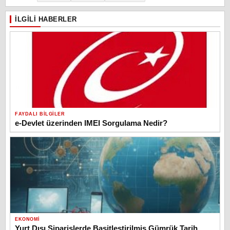
İLGILI HABERLER
FAYDALI BILGILER
e-Devlet üzerinden IMEI Sorgulama Nedir?
EKONOMI
Yurt Dışı Siparişlerde Basitleştirilmiş Gümrük Tarih