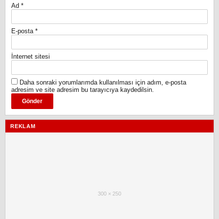
Ad
*
E-posta
*
İnternet sitesi
Daha sonraki yorumlarımda kullanılması için adım, e-posta
adresim ve site adresim bu tarayıcıya kaydedilsin.
REKLAM
300 × 250