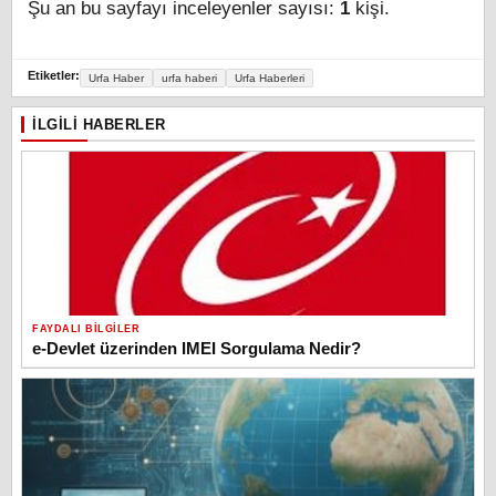
Şu an bu sayfayı inceleyenler sayısı:
1
kişi.
Etiketler:
Urfa Haber
urfa haberi
Urfa Haberleri
İLGILI HABERLER
FAYDALI BILGILER
e-Devlet üzerinden IMEI Sorgulama Nedir?