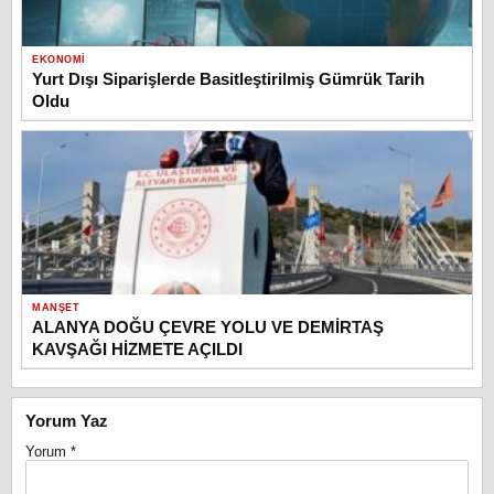
EKONOMI
Yurt Dışı Siparişlerde Basitleştirilmiş Gümrük Tarih
Oldu
MANŞET
ALANYA DOĞU ÇEVRE YOLU VE DEMİRTAŞ
KAVŞAĞI HİZMETE AÇILDI
Yorum Yaz
Yorum
*