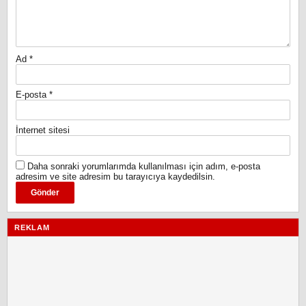
Ad
*
E-posta
*
İnternet sitesi
Daha sonraki yorumlarımda kullanılması için adım, e-posta
adresim ve site adresim bu tarayıcıya kaydedilsin.
REKLAM