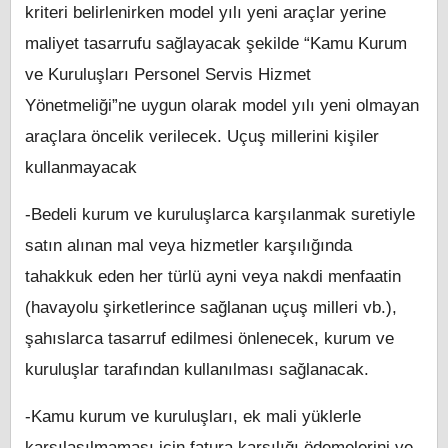
kriteri belirlenirken model yılı yeni araçlar yerine
maliyet tasarrufu sağlayacak şekilde “Kamu Kurum
ve Kuruluşları Personel Servis Hizmet
Yönetmeliği”ne uygun olarak model yılı yeni olmayan
araçlara öncelik verilecek. Uçuş millerini kişiler
kullanmayacak
-Bedeli kurum ve kuruluşlarca karşılanmak suretiyle
satın alınan mal veya hizmetler karşılığında
tahakkuk eden her türlü ayni veya nakdi menfaatin
(havayolu şirketlerince sağlanan uçuş milleri vb.),
şahıslarca tasarruf edilmesi önlenecek, kurum ve
kuruluşlar tarafından kullanılması sağlanacak.
-Kamu kurum ve kuruluşları, ek mali yüklerle
karşılaşılmaması için fatura karşılığı ödemelerini ve