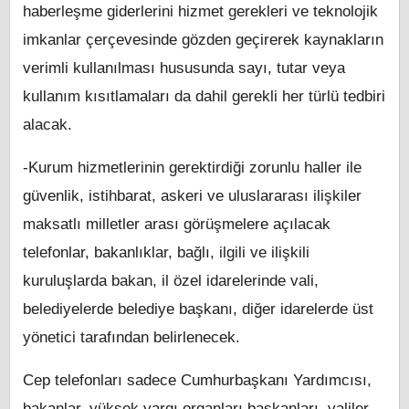
haberleşme giderlerini hizmet gerekleri ve teknolojik
imkanlar çerçevesinde gözden geçirerek kaynakların
verimli kullanılması hususunda sayı, tutar veya
kullanım kısıtlamaları da dahil gerekli her türlü tedbiri
alacak.
-Kurum hizmetlerinin gerektirdiği zorunlu haller ile
güvenlik, istihbarat, askeri ve uluslararası ilişkiler
maksatlı milletler arası görüşmelere açılacak
telefonlar, bakanlıklar, bağlı, ilgili ve ilişkili
kuruluşlarda bakan, il özel idarelerinde vali,
belediyelerde belediye başkanı, diğer idarelerde üst
yönetici tarafından belirlenecek.
Cep telefonları sadece Cumhurbaşkanı Yardımcısı,
bakanlar, yüksek yargı organları başkanları, valiler