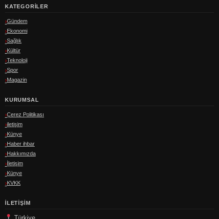
KATEGORILER
Gündem
Ekonomi
Sağlık
Kültür
Teknoloji
Spor
Magazin
KURUMSAL
Çerez Politikası
iletişim
Künye
Haber ihbar
Hakkımızda
İletişim
Künye
KVKK
İLETIŞIM
Türkiye