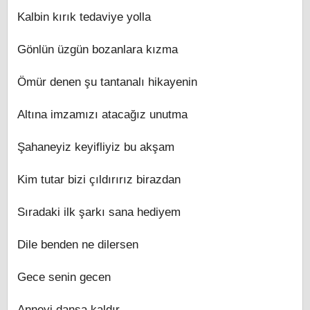
Kalbin kırık tedaviye yolla
Gönlün üzgün bozanlara kızma
Ömür denen şu tantanalı hikayenin
Altına imzamızı atacağız unutma
Şahaneyiz keyifliyiz bu akşam
Kim tutar bizi çıldırırız birazdan
Sıradaki ilk şarkı sana hediyem
Dile benden ne dilersen
Gece senin gecen
Anneyi dansa kaldır