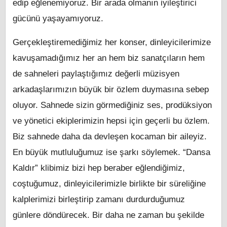
edip eğlenemiyoruz. Bir arada olmanın iyileştirici
gücünü yaşayamıyoruz.
Gerçekleştiremediğimiz her konser, dinleyicilerimize
kavuşamadığımız her an hem biz sanatçıların hem
de sahneleri paylaştığımız değerli müzisyen
arkadaşlarımızın büyük bir özlem duymasına sebep
oluyor. Sahnede sizin görmediğiniz ses, prodüksiyon
ve yönetici ekiplerimizin hepsi için geçerli bu özlem.
Biz sahnede daha da devleşen kocaman bir aileyiz.
En büyük mutluluğumuz ise şarkı söylemek. “Dansa
Kaldır” klibimiz bizi hep beraber eğlendiğimiz,
coştuğumuz, dinleyicilerimizle birlikte bir süreliğine
kalplerimizi birleştirip zamanı durdurduğumuz
günlere döndürecek. Bir daha ne zaman bu şekilde