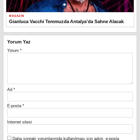
MAGAZIN
Gianluca Vacchi Temmuzda Antalya’da Sahne Alacak
Yorum Yaz
Yorum
*
Ad
*
E-posta
*
İnternet sitesi
Daha sonraki yorumlarımda kullanılması için adım, e-posta