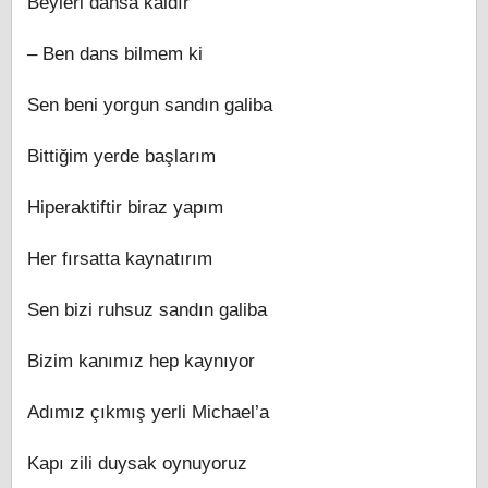
Beyleri dansa kaldır
– Ben dans bilmem ki
Sen beni yorgun sandın galiba
Bittiğim yerde başlarım
Hiperaktiftir biraz yapım
Her fırsatta kaynatırım
Sen bizi ruhsuz sandın galiba
Bizim kanımız hep kaynıyor
Adımız çıkmış yerli Michael’a
Kapı zili duysak oynuyoruz