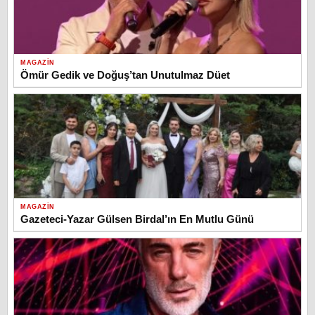
MAGAZIN
Ömür Gedik ve Doğuş’tan Unutulmaz Düet
MAGAZIN
Gazeteci-Yazar Gülsen Birdal’ın En Mutlu Günü