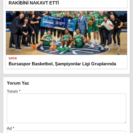
RAKİBİNİ NAKAVT ETTİ
SPOR
Bursaspor Basketbol, Şampiyonlar Ligi Gruplarında
Yorum Yaz
Yorum
*
Ad
*