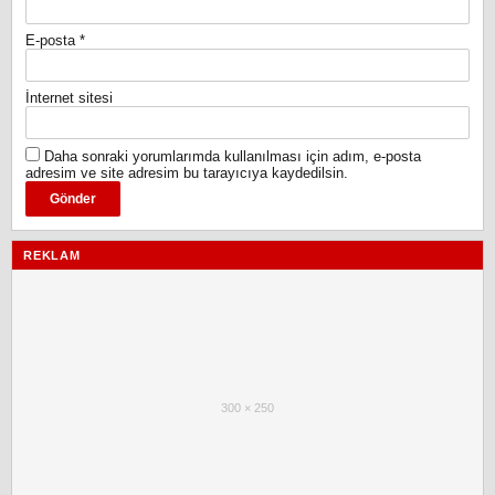
E-posta
*
İnternet sitesi
Daha sonraki yorumlarımda kullanılması için adım, e-posta
adresim ve site adresim bu tarayıcıya kaydedilsin.
REKLAM
300 × 250