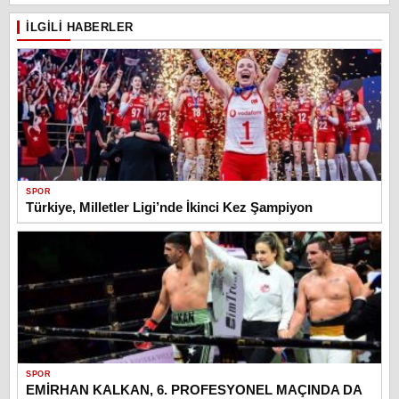
İLGILI HABERLER
SPOR
Türkiye, Milletler Ligi’nde İkinci Kez Şampiyon
SPOR
EMİRHAN KALKAN, 6. PROFESYONEL MAÇINDA DA