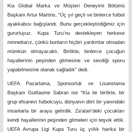
Kia Global Marka ve Müşteri Deneyimi Bölümü
Başkanı Artur Martins, “Üç yıl geçti ve binlerce futbol
ayakkabısı bağışlandı. Bunu gerçekleştirdiğimiz için
gururluyuz. Kupa Turu’nu destekleyen herkese
minnettarız, çünkü bunların hiçbiri yardımlar olmadan
mümkün olmayacaktı. Birlikte, binlerce çocuğun
hayallerinin peşinden gitmesine ve sevdiği sporu
yapabilmesine olanak sağladık” dedi.
UEFA Pazarlama, Sponsorluk ve Lisanslama
Başkanı Guillaume Sabran ise “Kia ile birlikte, bir
grup efsanevi futbolcuyu, dünyanın dört bir yanındaki
insanlarla bir araya getirdik. Za'atari’deki çocukları
kendi hayallerinin peşinden gitmeleri için teşvik ettik.
UEFA Avrupa Ligi Kupa Turu üç yıllık harika bir