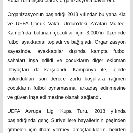
Kupa Turu elçisi olarak organizasyona davet etti.
Organizasyonun başladığı 2018 yılından bu yana Kia
ve UEFA Çocuk Vakfı, Ürdün’deki Za’atari Mülteci
Kampı’nda bulunan çocuklar için 3.000’in üzerinde
futbol ayakkabısı topladı ve bağışladı. Organizasyon
sayesinde, ayakkabılar dışında kampta futbol
sahaları inşa edildi ve çocukların diğer ekipman
ihtiyaçları da karşılandı. Kampanya ile, içinde
bulundukları son derece zorlu koşullara rağmen
çocukların futbol oynamasına, arkadaş edinmesine
ve güven inşa edilmesine olanak sağlandı.
UEFA Avrupa Ligi Kupa Turu, 2018 yılında
başladığında genç Suriyelilere hayallerinin peşinden
gitmeleri için ilham vermeyi amaçladıklarını belirten