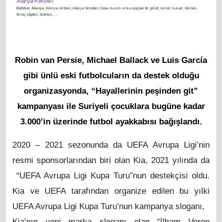
Robin van Persie, Michael Ballack ve Luis García
gibi ünlü eski futbolcuların da destek olduğu
organizasyonda, “Hayallerinin peşinden git”
kampanyası ile Suriyeli çocuklara bugüne kadar
3.000’in üzerinde futbol ayakkabısı bağışlandı.
2020 – 2021 sezonunda da UEFA Avrupa Ligi’nin
resmi sponsorlarından biri olan Kia, 2021 yılında da
“UEFA Avrupa Ligi Kupa Turu”nun destekçisi oldu.
Kia ve UEFA tarafından organize edilen bu yılki
UEFA Avrupa Ligi Kupa Turu’nun kampanya sloganı,
Kia’nın yeni marka sloganı olan “İlham Veren