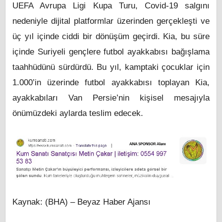
UEFA Avrupa Ligi Kupa Turu, Covid-19 salgını
nedeniyle dijital platformlar üzerinden gerçekleşti ve
üç yıl içinde ciddi bir dönüşüm geçirdi. Kia, bu süre
içinde Suriyeli gençlere futbol ayakkabısı bağışlama
taahhüdünü sürdürdü. Bu yıl, kamptaki çocuklar için
1.000’in üzerinde futbol ayakkabısı toplayan Kia,
ayakkabıları Van Persie’nin kişisel mesajıyla
önümüzdeki aylarda teslim edecek.
Kaynak: (BHA) – Beyaz Haber Ajansı