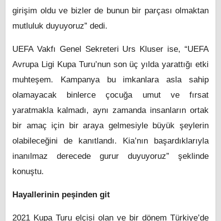
girişim oldu ve bizler de bunun bir parçası olmaktan
mutluluk duyuyoruz” dedi.
UEFA Vakfı Genel Sekreteri Urs Kluser ise, “UEFA
Avrupa Ligi Kupa Turu’nun son üç yılda yarattığı etki
muhteşem. Kampanya bu imkanlara asla sahip
olamayacak binlerce çocuğa umut ve fırsat
yaratmakla kalmadı, aynı zamanda insanların ortak
bir amaç için bir araya gelmesiyle büyük şeylerin
olabileceğini de kanıtlandı. Kia’nın başardıklarıyla
inanılmaz derecede gurur duyuyoruz” şeklinde
konuştu.
Hayallerinin peşinden git
2021 Kupa Turu elçisi olan ve bir dönem Türkiye’de