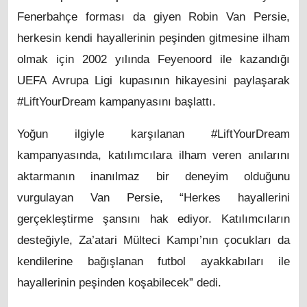
Fenerbahçe forması da giyen Robin Van Persie,
herkesin kendi hayallerinin peşinden gitmesine ilham
olmak için 2002 yılında Feyenoord ile kazandığı
UEFA Avrupa Ligi kupasının hikayesini paylaşarak
#LiftYourDream kampanyasını başlattı.
Yoğun ilgiyle karşılanan #LiftYourDream
kampanyasında, katılımcılara ilham veren anılarını
aktarmanın inanılmaz bir deneyim olduğunu
vurgulayan Van Persie, “Herkes hayallerini
gerçekleştirme şansını hak ediyor. Katılımcıların
desteğiyle, Za’atari Mülteci Kampı’nın çocukları da
kendilerine bağışlanan futbol ayakkabıları ile
hayallerinin peşinden koşabilecek” dedi.