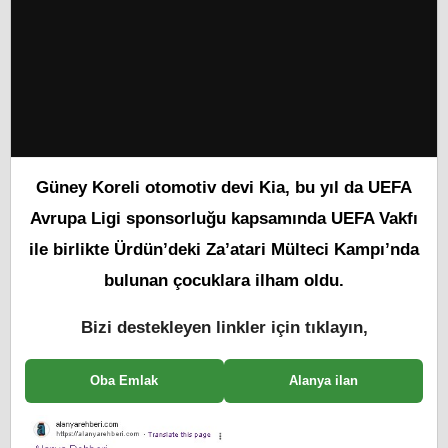
Güney Koreli otomotiv devi Kia, bu yıl da UEFA
Avrupa Ligi sponsorluğu kapsamında UEFA Vakfı
ile birlikte Ürdün’deki Za’atari Mülteci Kampı’nda
bulunan çocuklara ilham oldu.
Bizi destekleyen linkler için tıklayın,
Oba Emlak
Alanya ilan