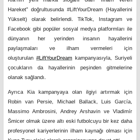
Hareket” doğrultusunda #LiftYourDream (Hayallerini
Yükselt) olarak belirlendi. TikTok, Instagram ve
Facebook gibi popüler sosyal medya platformları ile
dünyanın her yerinden insanın hayallerini
paylaşmaları ve ilham vermeleri için
oluşturulan
#LiftYourDream
kampanyasıyla, Suriyeli
çocukların da hayallerinin peşinden gitmelerine
olanak sağlandı.
Ayrıca Kia kampanyaya olan ilgiyi artırmak için
Robin van Persie, Michael Ballack, Luis García,
Massimo Ambrosini, Andrey Arshavin ve Vladimír
Šmicer olmak üzere altı eski futbolcuyu bir kez daha
profesyonel kariyerlerinin ilham kaynağı olması için