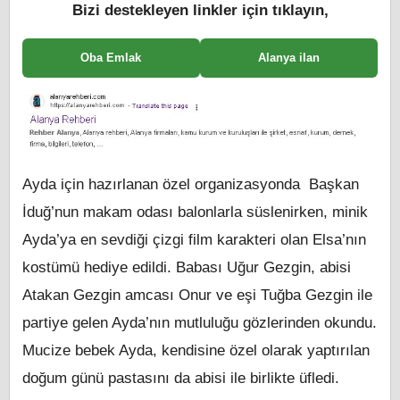
Bizi destekleyen linkler için tıklayın,
Oba Emlak
Alanya ilan
Ayda için hazırlanan özel organizasyonda Başkan
İduğ’nun makam odası balonlarla süslenirken, minik
Ayda’ya en sevdiği çizgi film karakteri olan Elsa’nın
kostümü hediye edildi. Babası Uğur Gezgin, abisi
Atakan Gezgin amcası Onur ve eşi Tuğba Gezgin ile
partiye gelen Ayda’nın mutluluğu gözlerinden okundu.
Mucize bebek Ayda, kendisine özel olarak yaptırılan
doğum günü pastasını da abisi ile birlikte üfledi.