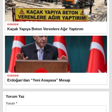
GÜNDEM
Kaçak Yapıya Beton Verenlere Ağır Yaptırım
GÜNDEM
Erdoğan’dan “Yeni Anayasa” Mesajı
Yorum Yaz
Yorum
*