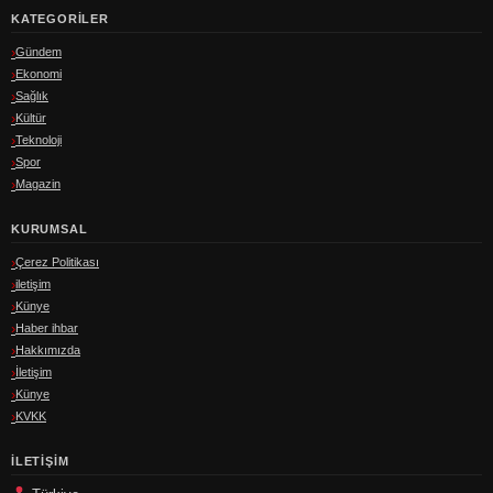
KATEGORILER
Gündem
Ekonomi
Sağlık
Kültür
Teknoloji
Spor
Magazin
KURUMSAL
Çerez Politikası
iletişim
Künye
Haber ihbar
Hakkımızda
İletişim
Künye
KVKK
İLETIŞIM