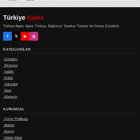
Türkiye
Ajans
Türkiye Ajans. Ajans Türkiye, Bağımsız Tarafsız Türkiye Ve Dünya Gündemi
f
𝕏
▶
◎
KATEGORILER
Gündem
Ekonomi
Sağlık
Kültür
Teknoloji
Spor
Magazin
KURUMSAL
Çerez Politikası
iletişim
Künye
Haber ihbar