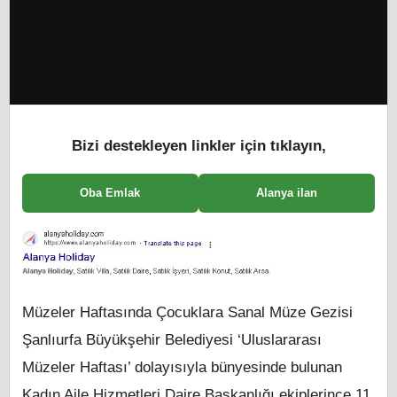
Bizi destekleyen linkler için tıklayın,
Oba Emlak
Alanya ilan
Müzeler Haftasında Çocuklara Sanal Müze Gezisi
Şanlıurfa Büyükşehir Belediyesi ‘Uluslararası
Müzeler Haftası’ dolayısıyla bünyesinde bulunan
Kadın Aile Hizmetleri Daire Başkanlığı ekiplerince 11