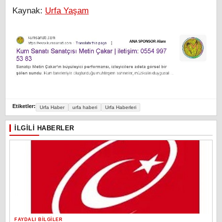
Kaynak:
Urfa Yaşam
Etiketler:
Urfa Haber
urfa haberi
Urfa Haberleri
İLGILI HABERLER
FAYDALI BILGILER