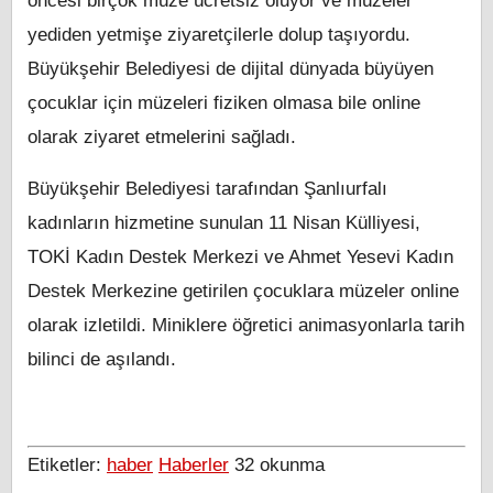
öncesi birçok müze ücretsiz oluyor ve müzeler
yediden yetmişe ziyaretçilerle dolup taşıyordu.
Büyükşehir Belediyesi de dijital dünyada büyüyen
çocuklar için müzeleri fiziken olmasa bile online
olarak ziyaret etmelerini sağladı.
Büyükşehir Belediyesi tarafından Şanlıurfalı
kadınların hizmetine sunulan 11 Nisan Külliyesi,
TOKİ Kadın Destek Merkezi ve Ahmet Yesevi Kadın
Destek Merkezine getirilen çocuklara müzeler online
olarak izletildi. Miniklere öğretici animasyonlarla tarih
bilinci de aşılandı.
Etiketler:
haber
Haberler
32
okunma