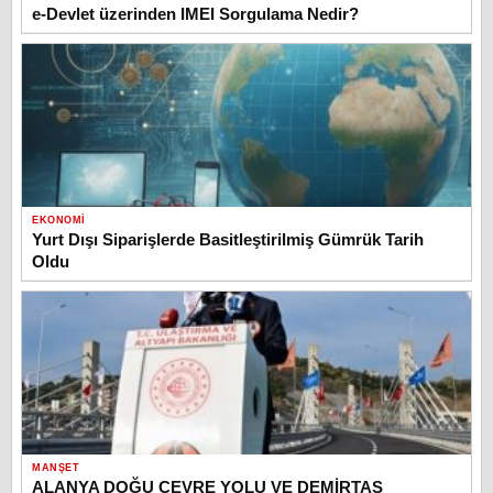
e-Devlet üzerinden IMEI Sorgulama Nedir?
EKONOMI
Yurt Dışı Siparişlerde Basitleştirilmiş Gümrük Tarih
Oldu
MANŞET
ALANYA DOĞU ÇEVRE YOLU VE DEMİRTAŞ