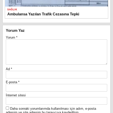
SAĞLIK
Ambulansa Yazılan Trafik Cezasına Tepki
Yorum Yaz
Yorum
*
Ad
*
E-posta
*
İnternet sitesi
Daha sonraki yorumlarımda kullanılması için adım, e-posta
adresim ve site adresim bu tarayıcıya kaydedilsin.