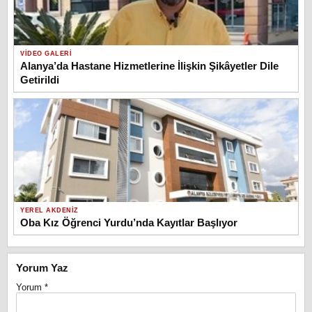
VIDEO GALERI
Alanya’da Hastane Hizmetlerine İlişkin Şikâyetler Dile
Getirildi
YEREL AKDENIZ
Oba Kız Öğrenci Yurdu’nda Kayıtlar Başlıyor
Yorum Yaz
Yorum
*