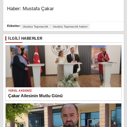
Haber: Mustafa Çakar
Etiketler:
Usulsüz Taşımacılık
Usulsüz Taşımacılık haberi
İLGILI HABERLER
YEREL AKDENIZ
Çakar Ailesinin Mutlu Günü