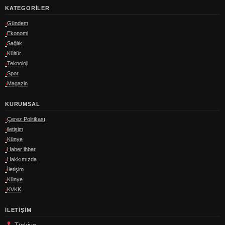
KATEGORILER
Gündem
Ekonomi
Sağlık
Kültür
Teknoloji
Spor
Magazin
KURUMSAL
Çerez Politikası
iletişim
Künye
Haber ihbar
Hakkımızda
İletişim
Künye
KVKK
İLETIŞIM