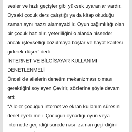
sesler ve hızlı geçişler gibi yüksek uyaranlar vardır.
Oysaki çocuk ders çalıştığı ya da kitap okuduğu
zaman aynı hazzı alamayabilir. Oyun bağımlılığı olan
bir çocuk haz alır, yeterliliğini o alanda hisseder
ancak işlevselliği bozulmaya başlar ve hayat kalitesi
giderek düşer” dedi.
İNTERNET VE BİLGİSAYAR KULLANIMI
DENETLENMELİ
Öncelikle ailelerin denetim mekanizması olması
gerektiğini söyleyen Çevirir, sözlerine şöyle devam
etti:
“Aileler çocuğun internet ve ekran kullanım süresini
denetleyebilmeli. Çocuğun oynadığı oyun veya
internette geçirdiği sürede nasıl zaman geçirdiğini