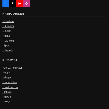
f
𝕏
▶
◎
KATEGORILER
Gündem
Ekonomi
Sağlık
Kültür
Teknoloji
Spor
Magazin
KURUMSAL
Çerez Politikası
iletişim
Künye
Haber ihbar
Hakkımızda
İletişim
Künye
KVKK