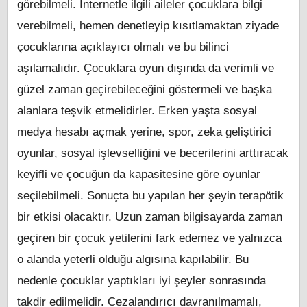
görebilmeli. İnternetle ilgili aileler çocuklara bilgi
verebilmeli, hemen denetleyip kısıtlamaktan ziyade
çocuklarına açıklayıcı olmalı ve bu bilinci
aşılamalıdır. Çocuklara oyun dışında da verimli ve
güzel zaman geçirebileceğini göstermeli ve başka
alanlara teşvik etmelidirler. Erken yaşta sosyal
medya hesabı açmak yerine, spor, zeka geliştirici
oyunlar, sosyal işlevselliğini ve becerilerini arttıracak
keyifli ve çocuğun da kapasitesine göre oyunlar
seçilebilmeli. Sonuçta bu yapılan her şeyin terapötik
bir etkisi olacaktır. Uzun zaman bilgisayarda zaman
geçiren bir çocuk yetilerini fark edemez ve yalnızca
o alanda yeterli olduğu algısına kapılabilir. Bu
nedenle çocuklar yaptıkları iyi şeyler sonrasında
takdir edilmelidir. Cezalandırıcı davranılmamalı,