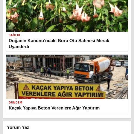
SAĞLIK
Doğanın Kanunu’ndaki Boru Otu Sahnesi Merak
Uyandırdı
GÜNDEM
Kaçak Yapıya Beton Verenlere Ağır Yaptırım
Yorum Yaz