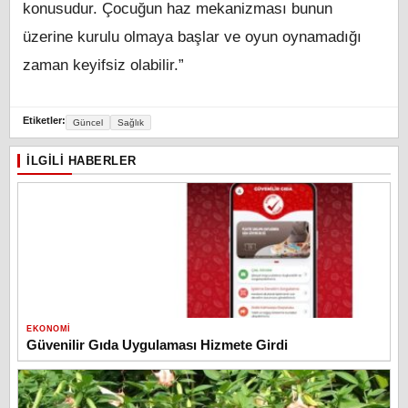
konusudur. Çocuğun haz mekanizması bunun
üzerine kurulu olmaya başlar ve oyun oynamadığı
zaman keyifsiz olabilir.”
Etiketler:
Güncel
Sağlık
İLGILI HABERLER
EKONOMI
Güvenilir Gıda Uygulaması Hizmete Girdi