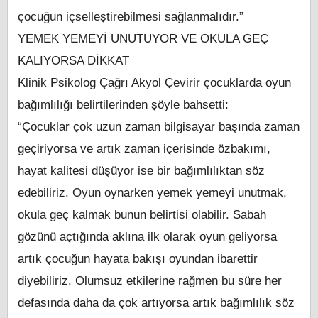
çocuğun içselleştirebilmesi sağlanmalıdır.”
YEMEK YEMEYİ UNUTUYOR VE OKULA GEÇ
KALIYORSA DİKKAT
Klinik Psikolog Çağrı Akyol Çevirir çocuklarda oyun
bağımlılığı belirtilerinden şöyle bahsetti:
“Çocuklar çok uzun zaman bilgisayar başında zaman
geçiriyorsa ve artık zaman içerisinde özbakımı,
hayat kalitesi düşüyor ise bir bağımlılıktan söz
edebiliriz. Oyun oynarken yemek yemeyi unutmak,
okula geç kalmak bunun belirtisi olabilir. Sabah
gözünü açtığında aklına ilk olarak oyun geliyorsa
artık çocuğun hayata bakışı oyundan ibarettir
diyebiliriz. Olumsuz etkilerine rağmen bu süre her
defasında daha da çok artıyorsa artık bağımlılık söz