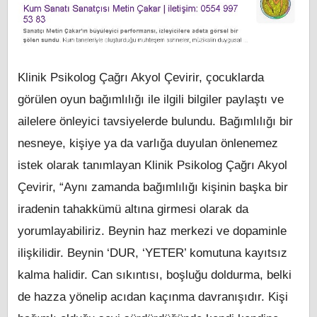
Klinik Psikolog Çağrı Akyol Çevirir, çocuklarda
görülen oyun bağımlılığı ile ilgili bilgiler paylaştı ve
ailelere önleyici tavsiyelerde bulundu. Bağımlılığı bir
nesneye, kişiye ya da varlığa duyulan önlenemez
istek olarak tanımlayan Klinik Psikolog Çağrı Akyol
Çevirir, “Aynı zamanda bağımlılığı kişinin başka bir
iradenin tahakkümü altına girmesi olarak da
yorumlayabiliriz. Beynin haz merkezi ve dopaminle
ilişkilidir. Beynin ‘DUR, ‘YETER’ komutuna kayıtsız
kalma halidir. Can sıkıntısı, boşluğu doldurma, belki
de hazza yönelip acıdan kaçınma davranışıdır. Kişi