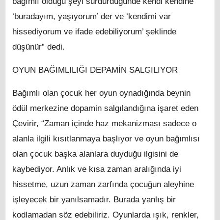
bağımlı olduğu şeyi sürdürdüğünde kendi kendine
‘buradayım, yaşıyorum’ der ve ‘kendimi var
hissediyorum ve ifade edebiliyorum’ şeklinde
düşünür” dedi.
OYUN BAĞIMLILIĞI DEPAMİN SALGILIYOR
Bağımlı olan çocuk her oyun oynadığında beynin
ödül merkezine dopamin salgılandığına işaret eden
Çevirir, “Zaman içinde haz mekanizması sadece o
alanla ilgili kısıtlanmaya başlıyor ve oyun bağımlısı
olan çocuk başka alanlara duyduğu ilgisini de
kaybediyor. Anlık ve kısa zaman aralığında iyi
hissetme, uzun zaman zarfında çocuğun aleyhine
işleyecek bir yanılsamadır. Burada yanlış bir
kodlamadan söz edebiliriz. Oyunlarda ışık, renkler,