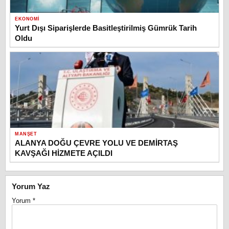
EKONOMI
Yurt Dışı Siparişlerde Basitleştirilmiş Gümrük Tarih
Oldu
MANŞET
ALANYA DOĞU ÇEVRE YOLU VE DEMİRTAŞ
KAVŞAĞI HİZMETE AÇILDI
Yorum Yaz
Yorum
*