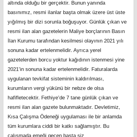
altında olduğu bir gerçektir. Bunun yanında
basınımız, resmi ilanlar başta olmak üzere üst üste
yığılmış bir dizi sorunla boğuşuyor. Günlük çıkan ve
resmi ilan alan gazetelerin Maliye borçlarının Basın
İlan Kurumu tarafından kesilmesi olayının 2021 yılı
sonuna kadar ertelenmelidir. Ayrıca yerel
gazetelerden borcu yoktur kağıdının istenmesi yine
2021’in sonuna kadar ertelenmelidir. Faturalarda
uygulanan tevkifat sisteminin kaldırılması,
kurumların vergi yükünü bir nebze de olsa
hafifletecektir. Fethiye’de 7 tane günlük çıkan ve
resmi ilan alan gazete bulunmaktadır. Devletimiz,
Kısa Çalışma Ödeneği uygulaması ile bir anlamda
tüm kurumlara ciddi bir katkı sağlamıştır. Bu
çalışmada emeği geçen başta siz