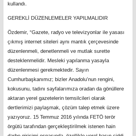
kullandı.
GEREKLİ DÜZENLEMELER YAPILMALIDIR
Özdemir, “Gazete, radyo ve televizyonlar ile yasası
çıkmış internet siteleri aynı mantık çerçevesinde
düzenlenmeli, denetlenmeli ve mutlak surette
desteklenmelidir. Mesleki yapılanma yasayla
düzenlenmesi gerekmektedir. Sayın
Cumhurbaşkanımız; bizler Anadolu’nun rengini,
kokusunu, tadını sayfalarımıza oradan da gönüllere
aktaran yerel gazetelerin temsilcileri olarak
dertlerimizi paylaşmak, çözüm talep etmek üzere
yazıyoruz. 15 Temmuz 2016 yılında FETÖ terör
örgütü tarafından gerçekleştirilmek istenen hain
darbe girişimi esnasında, özellikle yerel basın ciddi