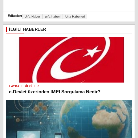
Etiketler:
Urfa Haber
urfa haberi
Urfa Haberleri
İLGILI HABERLER
FAYDALI BILGILER
e-Devlet üzerinden IMEI Sorgulama Nedir?