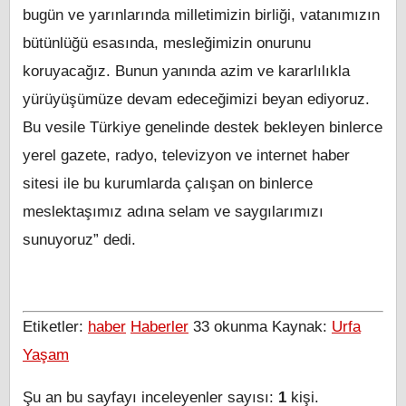
bugün ve yarınlarında milletimizin birliği, vatanımızın
bütünlüğü esasında, mesleğimizin onurunu
koruyacağız. Bunun yanında azim ve kararlılıkla
yürüyüşümüze devam edeceğimizi beyan ediyoruz.
Bu vesile Türkiye genelinde destek bekleyen binlerce
yerel gazete, radyo, televizyon ve internet haber
sitesi ile bu kurumlarda çalışan on binlerce
meslektaşımız adına selam ve saygılarımızı
sunuyoruz” dedi.
Etiketler:
haber
Haberler
33
okunma
Kaynak:
Urfa
Yaşam
Şu an bu sayfayı inceleyenler sayısı:
1
kişi.