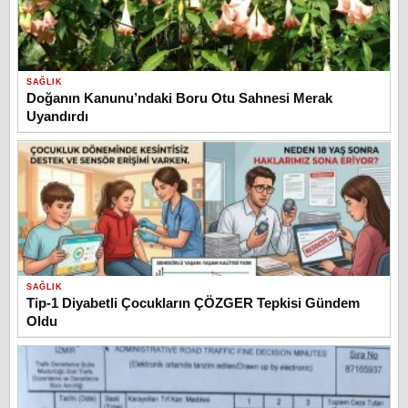
SAĞLIK
Doğanın Kanunu’ndaki Boru Otu Sahnesi Merak
Uyandırdı
SAĞLIK
Tip-1 Diyabetli Çocukların ÇÖZGER Tepkisi Gündem
Oldu