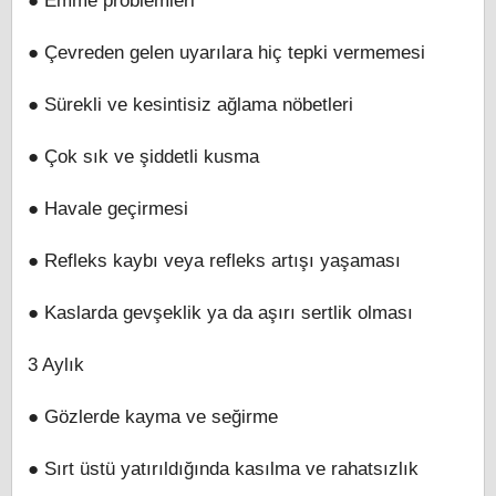
● Emme problemleri
● Çevreden gelen uyarılara hiç tepki vermemesi
● Sürekli ve kesintisiz ağlama nöbetleri
● Çok sık ve şiddetli kusma
● Havale geçirmesi
● Refleks kaybı veya refleks artışı yaşaması
● Kaslarda gevşeklik ya da aşırı sertlik olması
3 Aylık
● Gözlerde kayma ve seğirme
● Sırt üstü yatırıldığında kasılma ve rahatsızlık