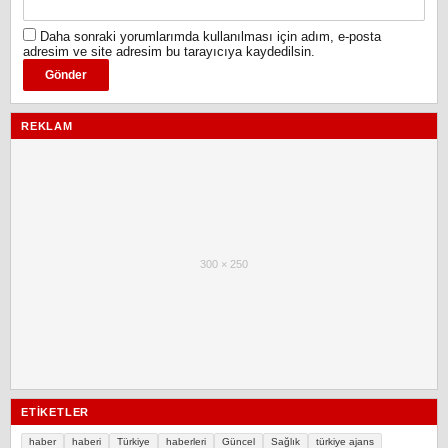
Daha sonraki yorumlarımda kullanılması için adım, e-posta
adresim ve site adresim bu tarayıcıya kaydedilsin.
REKLAM
300 × 250
ETIKETLER
haber
haberi
Türkiye
haberleri
Güncel
Sağlık
türkiye ajans