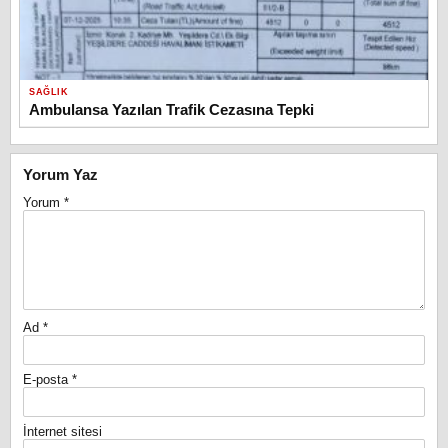
SAĞLIK
Ambulansa Yazılan Trafik Cezasına Tepki
Yorum Yaz
Yorum
*
Ad
*
E-posta
*
İnternet sitesi