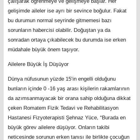
çalışarak öğrenmeye ve gelişmeye başlar. Her
gelişimde aileler ise ayrı bir sevince boğulur. Fakat
bu durumun normal seyrinde gitmemesi bazı
sorunların habercisi olabilir. Doğuştan ya da
sonradan ortaya çıkabilecek bu durumda ise erken
müdahale büyük önem taşıyor.
Ailelere Büyük İş Düşüyor
Dünya nüfusunun yüzde 15’in engelli olduğunu
bunların içinde 0 -16 yaş arası kişilerin rakamlarının
da azımsanmayacak bir orana sahip olduğuna dikkat
çeken Romatem Fizik Tedavi ve Rehabilitasyon
Hastanesi Fizyoterapisti Şehnaz Yüce, “Burada en
büyük görev ailelere düşüyor. Onların takibi
neticesinde sorunun erken tanısı ile birlikte çocuğun