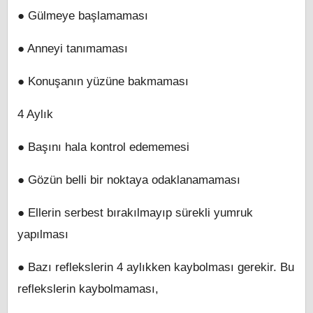
● Gülmeye başlamaması
● Anneyi tanımaması
● Konuşanın yüzüne bakmaması
4 Aylık
● Başını hala kontrol edememesi
● Gözün belli bir noktaya odaklanamaması
● Ellerin serbest bırakılmayıp sürekli yumruk
yapılması
● Bazı reflekslerin 4 aylıkken kaybolması gerekir. Bu
reflekslerin kaybolmaması,