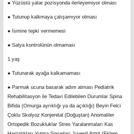
● Yüzüstü yatar pozisyonda ilerleyemiyor olması
● Tutunup kalkmaya çalışamıyor olması
● İsmine tepki vermemesi
● Salya kontrolünün olmaması
1 yaş
● Tutunarak ayağa kalkamaması
● Parmak ucuna basarak adım atması Pediatrik
Rehabilitasyon ile Tedavi Edilebilen Durumlar Spina
Bifida (Omurga ayrıklığı ya da açıklığı) Beyin Felci
Çoklu Skolyoz Konjenital (Doğuştan) Anomaliler
Ortopedik Bozukluklar Stres Yaralanmaları Kas
Hastalıkları Yutma Sorunları Juvenil Artrit (Eklem