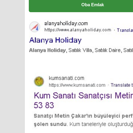
Oba Emlak