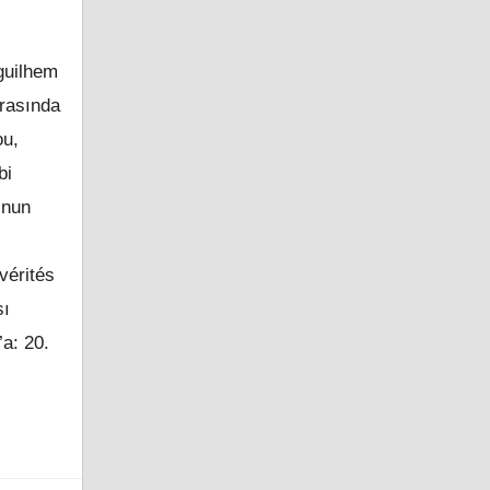
guilhem
arasında
ou,
bi
’nun
vérités
sı
a: 20.