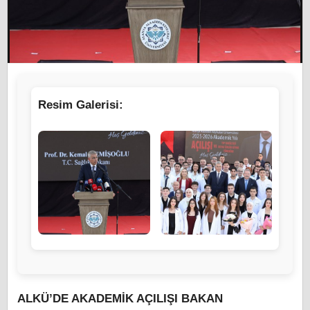
Resim Galerisi:
ALKÜ’DE AKADEMİK AÇILIŞI BAKAN