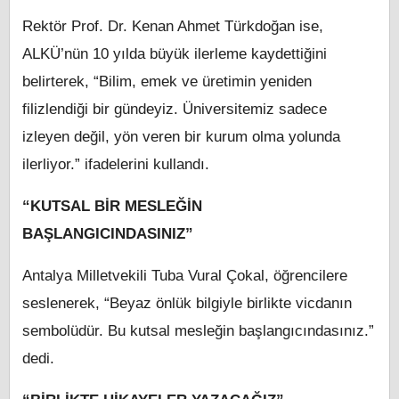
Rektör Prof. Dr. Kenan Ahmet Türkdoğan ise,
ALKÜ’nün 10 yılda büyük ilerleme kaydettiğini
belirterek, “Bilim, emek ve üretimin yeniden
filizlendiği bir gündeyiz. Üniversitemiz sadece
izleyen değil, yön veren bir kurum olma yolunda
ilerliyor.” ifadelerini kullandı.
“KUTSAL BİR MESLEĞİN
BAŞLANGICINDASINIZ”
Antalya Milletvekili Tuba Vural Çokal, öğrencilere
seslenerek, “Beyaz önlük bilgiyle birlikte vicdanın
sembolüdür. Bu kutsal mesleğin başlangıcındasınız.”
dedi.