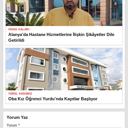
VIDEO GALERI
Alanya’da Hastane Hizmetlerine İlişkin Şikâyetler Dile
Getirildi
YEREL AKDENIZ
Oba Kız Öğrenci Yurdu’nda Kayıtlar Başlıyor
Yorum Yaz
Yorum
*