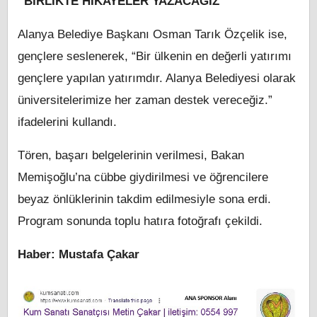
“BİRLİKTE HİKAYELER YAZACAĞIZ”
Alanya Belediye Başkanı Osman Tarık Özçelik ise,
gençlere seslenerek, “Bir ülkenin en değerli yatırımı
gençlere yapılan yatırımdır. Alanya Belediyesi olarak
üniversitelerimize her zaman destek vereceğiz.”
ifadelerini kullandı.
Tören, başarı belgelerinin verilmesi, Bakan
Memişoğlu’na cübbe giydirilmesi ve öğrencilere
beyaz önlüklerinin takdim edilmesiyle sona erdi.
Program sonunda toplu hatıra fotoğrafı çekildi.
Haber: Mustafa Çakar