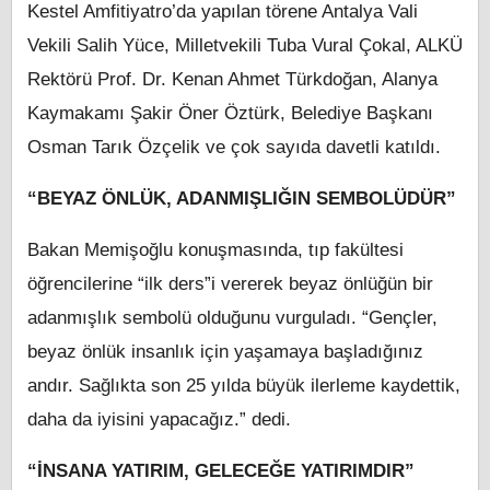
Kestel Amfitiyatro’da yapılan törene Antalya Vali
Vekili Salih Yüce, Milletvekili Tuba Vural Çokal, ALKÜ
Rektörü Prof. Dr. Kenan Ahmet Türkdoğan, Alanya
Kaymakamı Şakir Öner Öztürk, Belediye Başkanı
Osman Tarık Özçelik ve çok sayıda davetli katıldı.
“BEYAZ ÖNLÜK, ADANMIŞLIĞIN SEMBOLÜDÜR”
Bakan Memişoğlu konuşmasında, tıp fakültesi
öğrencilerine “ilk ders”i vererek beyaz önlüğün bir
adanmışlık sembolü olduğunu vurguladı. “Gençler,
beyaz önlük insanlık için yaşamaya başladığınız
andır. Sağlıkta son 25 yılda büyük ilerleme kaydettik,
daha da iyisini yapacağız.” dedi.
“İNSANA YATIRIM, GELECEĞE YATIRIMDIR”