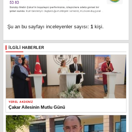
Şu an bu sayfayı inceleyenler sayısı:
1
kişi.
İLGILI HABERLER
YEREL AKDENIZ
Çakar Ailesinin Mutlu Günü