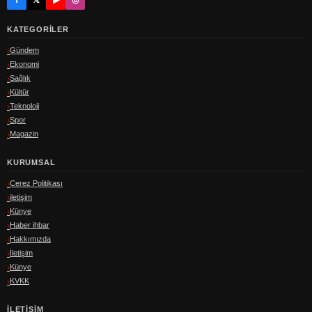
KATEGORILER
Gündem
Ekonomi
Sağlık
Kültür
Teknoloji
Spor
Magazin
KURUMSAL
Çerez Politikası
iletişim
Künye
Haber ihbar
Hakkımızda
İletişim
Künye
KVKK
İLETIŞIM