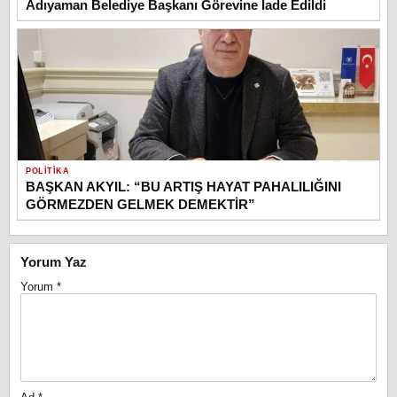
Adıyaman Belediye Başkanı Görevine İade Edildi
POLITIKA
BAŞKAN AKYIL: “BU ARTIŞ HAYAT PAHALILIĞINI
GÖRMEZDEN GELMEK DEMEKTİR”
Yorum Yaz
Yorum
*