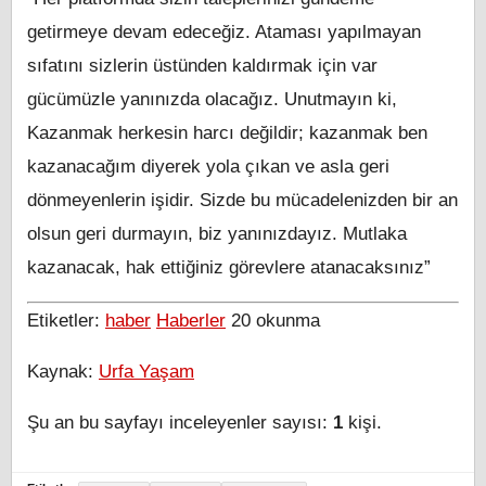
getirmeye devam edeceğiz. Ataması yapılmayan
sıfatını sizlerin üstünden kaldırmak için var
gücümüzle yanınızda olacağız. Unutmayın ki,
Kazanmak herkesin harcı değildir; kazanmak ben
kazanacağım diyerek yola çıkan ve asla geri
dönmeyenlerin işidir. Sizde bu mücadelenizden bir an
olsun geri durmayın, biz yanınızdayız. Mutlaka
kazanacak, hak ettiğiniz görevlere atanacaksınız”
Etiketler:
haber
Haberler
20
okunma
Kaynak:
Urfa Yaşam
Şu an bu sayfayı inceleyenler sayısı:
1
kişi.