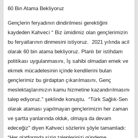
60 Bin Atama Bekliyoruz
Gençlerin feryadının dindirilmesi gerektiğini
kaydeden Kahveci “ Biz ümidimiz olan gençlerimizin
bu feryatlarının dinmesini istiyoruz. 2021 yılında acil
olarak 60 bin atama bekliyoruz. Planlı bir istihdam
politikası uygulanmasını, İş sahibi olmadan emek ve
ekmek mücadelesinin içinde kendilerini bulan
gençlerimiz bu girdaptan çıkarılmasını, Genç
meslektaşlarımızın kamu hizmetine kazandırılmasını
talep ediyoruz.” şeklinde konuştu. “Türk Sağlık-Sen
olarak ataması yapılmayan gençlerimizin her zaman
ve şartta yanlarında olduk, olmaya da devam
edeceğiz” diyen Kahveci sözlerini şöyle tamamladı:
“Her platformda sizin taleplerinizi gündeme