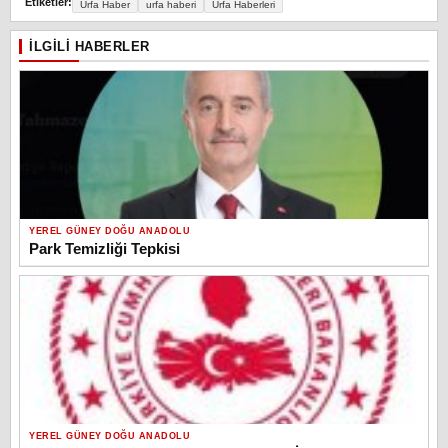
Etiketler:
Urfa Haber
urfa haberi
Urfa Haberleri
İLGILI HABERLER
YEREL GÜNEY DOĞU ANADOLU
Park Temizliği Tepkisi
YEREL GÜNEY DOĞU ANADOLU