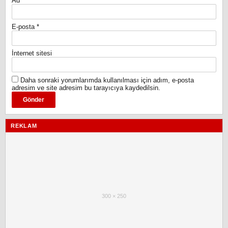
Ad
*
E-posta
*
İnternet sitesi
Daha sonraki yorumlarımda kullanılması için adım, e-posta
adresim ve site adresim bu tarayıcıya kaydedilsin.
REKLAM
300 × 250