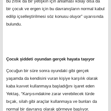
bu zıtlık da bir yetişkin için anlaması kolay olsa da
bir çocuk ve ergen için bu davranışların normal kabul
edilip içselleştirilmesi söz konusu oluyor” uyarısında
bulundu.
Çocuk şiddeti oyundan gerçek hayata taşıyor
Çocuğun bir süre sonra oyundaki gibi gerçek
yaşamda da kendisini vuran kişiye karşılık olarak
kaba kuvvet kullanmaya başladığını işaret eden
Yektaş, “Karşısındakine zarar verebilecek türde
bıçak, silah gibi araçlar kullanmaya ve bunları da
normal bir davranış olarak görmeye başlıyor.