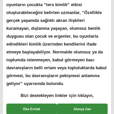
oyunların çocukta “ters kimlik” etkisi
oluşturabileceğini belirten uzmanlar, “Özellikle
gerçek yaşamda sağlıklı akran ilişkileri
kuramayan, dışlanma yaşayan, olumsuz benlik
duygusu olan çocuk ve ergenler, bu oyunlarla
edindikleri kimlik üzerinden kendilerini ifade
etmeye başlayabiliyor. Normalde olumsuz ya da
toplumda istenmeyen, kabul görmeyen bazı
davranışların belli ortam veya topluluklarda kabul
görmesi, bu davranışların pekişmesi anlamına
geliyor” uyarısında bulundu.
Bizi destekleyen linkler için tıklayın,
Oba Emlak
Alanya ilan