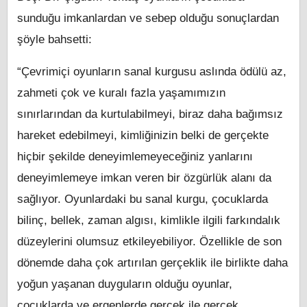
sunduğu imkanlardan ve sebep olduğu sonuçlardan
şöyle bahsetti:
“Çevrimiçi oyunların sanal kurgusu aslında ödülü az,
zahmeti çok ve kuralı fazla yaşamımızın
sınırlarından da kurtulabilmeyi, biraz daha bağımsız
hareket edebilmeyi, kimliğinizin belki de gerçekte
hiçbir şekilde deneyimlemeyeceğiniz yanlarını
deneyimlemeye imkan veren bir özgürlük alanı da
sağlıyor. Oyunlardaki bu sanal kurgu, çocuklarda
bilinç, bellek, zaman algısı, kimlikle ilgili farkındalık
düzeylerini olumsuz etkileyebiliyor. Özellikle de son
dönemde daha çok artırılan gerçeklik ile birlikte daha
yoğun yaşanan duyguların olduğu oyunlar,
çocuklarda ve ergenlerde gerçek ile gerçek