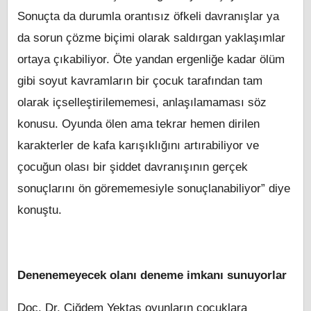
Sonuçta da durumla orantısız öfkeli davranışlar ya
da sorun çözme biçimi olarak saldırgan yaklaşımlar
ortaya çıkabiliyor. Öte yandan ergenliğe kadar ölüm
gibi soyut kavramların bir çocuk tarafından tam
olarak içselleştirilememesi, anlaşılamaması söz
konusu. Oyunda ölen ama tekrar hemen dirilen
karakterler de kafa karışıklığını artırabiliyor ve
çocuğun olası bir şiddet davranışının gerçek
sonuçlarını ön görememesiyle sonuçlanabiliyor” diye
konuştu.
Denenemeyecek olanı deneme imkanı sunuyorlar
Doç. Dr. Çiğdem Yektaş oyunların çocuklara