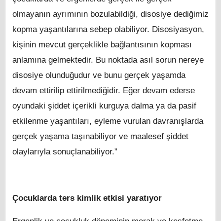
olmayanın ayrımının bozulabildiği, disosiye dediğimiz
kopma yaşantılarına sebep olabiliyor. Disosiyasyon,
kişinin mevcut gerçeklikle bağlantısının kopması
anlamına gelmektedir. Bu noktada asıl sorun nereye
disosiye olunduğudur ve bunu gerçek yaşamda
devam ettirilip ettirilmediğidir. Eğer devam ederse
oyundaki şiddet içerikli kurguya dalma ya da pasif
etkilenme yaşantıları, eyleme vurulan davranışlarda
gerçek yaşama taşınabiliyor ve maalesef şiddet
olaylarıyla sonuçlanabiliyor.”
Çocuklarda ters kimlik etkisi yaratıyor