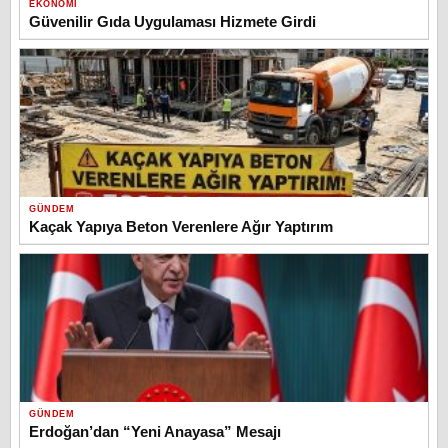
EKONOMI
Güvenilir Gıda Uygulaması Hizmete Girdi
GÜNDEM
Kaçak Yapıya Beton Verenlere Ağır Yaptırım
GÜNDEM
Erdoğan’dan “Yeni Anayasa” Mesajı