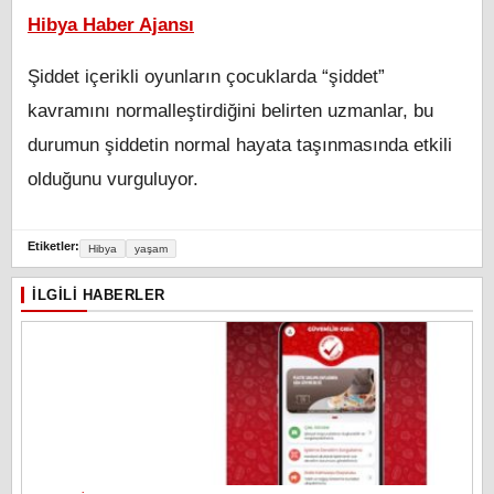
Hibya Haber Ajansı
Şiddet içerikli oyunların çocuklarda “şiddet”
kavramını normalleştirdiğini belirten uzmanlar, bu
durumun şiddetin normal hayata taşınmasında etkili
olduğunu vurguluyor.
Etiketler:
Hibya
yaşam
İLGILI HABERLER