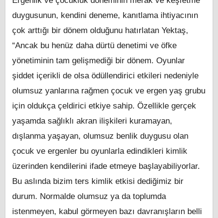
Ergenlik ve çocukluk döneminin merak ve keşfetme
duygusunun, kendini deneme, kanıtlama ihtiyacının
çok arttığı bir dönem olduğunu hatırlatan Yektaş,
“Ancak bu henüz daha dürtü denetimi ve öfke
yönetiminin tam gelişmediği bir dönem. Oyunlar
şiddet içerikli de olsa ödüllendirici etkileri nedeniyle
olumsuz yanlarına rağmen çocuk ve ergen yaş grubu
için oldukça çeldirici etkiye sahip. Özellikle gerçek
yaşamda sağlıklı akran ilişkileri kuramayan,
dışlanma yaşayan, olumsuz benlik duygusu olan
çocuk ve ergenler bu oyunlarla edindikleri kimlik
üzerinden kendilerini ifade etmeye başlayabiliyorlar.
Bu aslında bizim ters kimlik etkisi dediğimiz bir
durum. Normalde olumsuz ya da toplumda
istenmeyen, kabul görmeyen bazı davranışların belli