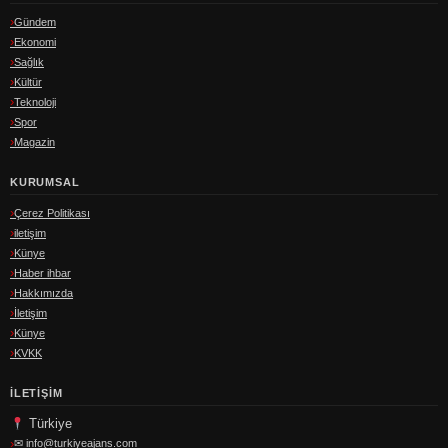
Gündem
Ekonomi
Sağlık
Kültür
Teknoloji
Spor
Magazin
KURUMSAL
Çerez Politikası
iletişim
Künye
Haber ihbar
Hakkımızda
İletişim
Künye
KVKK
İLETIŞIM
Türkiye
✉
info@turkiyeajans.com