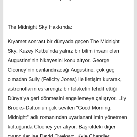
The Midnight Sky Hakkında:
Kıyamet sonrası bir dünyada geçen The Midnight
Sky, Kuzey Kutbu’nda yalnız bir bilim insanı olan
Augustine’nin hikayesini konu alıyor. George
Clooney’nin canlandıracağı Augustine, çok geç
olmadan Sully (Felicity Jones) ile iletişim kurarak,
astronotların esrarengiz bir felaketin tehdit ettiği
Dünya’ya geri dönmesini engellemeye çalışıyor. Lily
Brooks-Dalton’un çok sevilen “Good Morning,
Midnight” adlı romanından uyarlananfilmin yönetmen
koltuğunda Clooney yer alıyor. Başroldeki diğer
oyuncular ise David Oyelowo, Kyle Chandler,