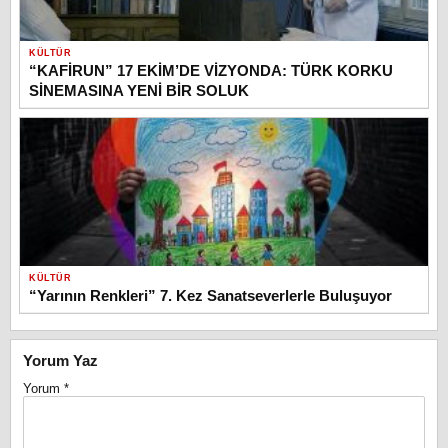
KÜLTÜR
“KAFİRUN” 17 EKİM’DE VİZYONDA: TÜRK KORKU
SİNEMASINA YENİ BİR SOLUK
KÜLTÜR
“Yarının Renkleri” 7. Kez Sanatseverlerle Buluşuyor
Yorum Yaz
Yorum
*