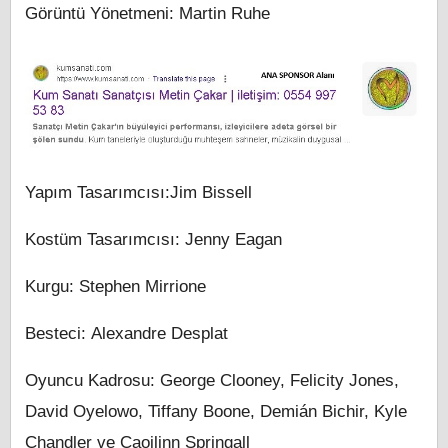
Görüntü Yönetmeni: Martin Ruhe
Yapım Tasarımcısı:Jim Bissell
Kostüm Tasarımcısı: Jenny Eagan
Kurgu: Stephen Mirrione
Besteci: Alexandre Desplat
Oyuncu Kadrosu: George Clooney, Felicity Jones,
David Oyelowo, Tiffany Boone, Demián Bichir, Kyle
Chandler ve Caoilinn Springall